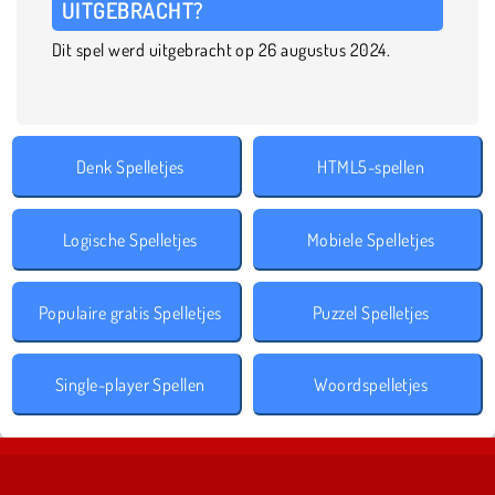
UITGEBRACHT?
Dit spel werd uitgebracht op 26 augustus 2024.
Denk Spelletjes
HTML5-spellen
Logische Spelletjes
Mobiele Spelletjes
Populaire gratis Spelletjes
Puzzel Spelletjes
Single-player Spellen
Woordspelletjes