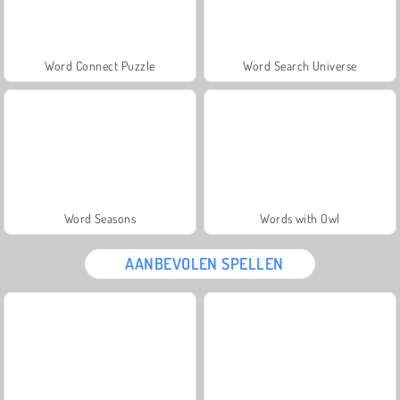
Word Connect Puzzle
Word Search Universe
Word Seasons
Words with Owl
AANBEVOLEN SPELLEN