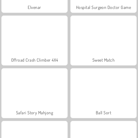
Elvenar
Hospital Surgeon Doctor Game
Offroad Crash Climber 4X4
Sweet Match
Safari Story Mahjong
Ball Sort