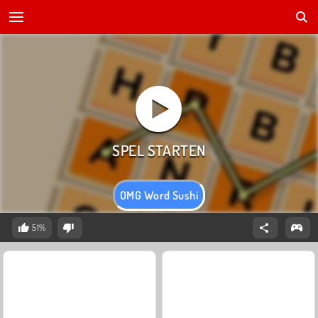
OMG Word Sushi
51%