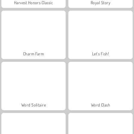
Harvest Honors Classic
Royal Story
Charm Farm
Let's Fish!
Word Solitaire
Word Clash