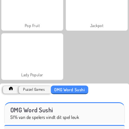
Pop Fruit
Jackpot
Lady Popular
OMG Word Sushi
Puzzel Games
OMG Word Sushi
51% van de spelers vindt dit spel leuk