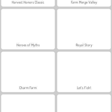
Harvest Honors Classic
Farm Merge Valley
Heroes of Myths
Royal Story
Charm Farm
Let's Fish!