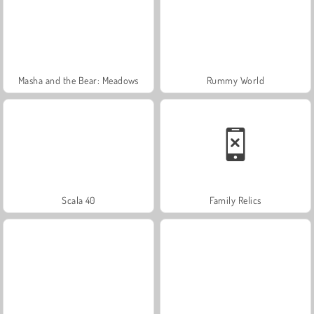
Masha and the Bear: Meadows
Rummy World
Scala 40
Family Relics