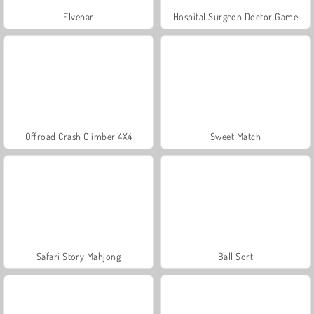
Elvenar
Hospital Surgeon Doctor Game
Offroad Crash Climber 4X4
Sweet Match
Safari Story Mahjong
Ball Sort