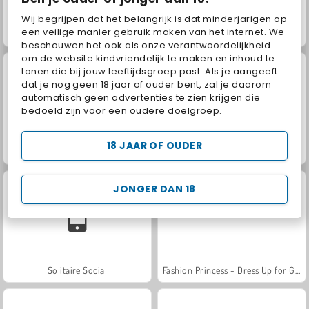
Wij begrijpen dat het belangrijk is dat minderjarigen op
een veilige manier gebruik maken van het internet. We
Juice Merge
Jewel Garden Story
beschouwen het ook als onze verantwoordelijkheid
om de website kindvriendelijk te maken en inhoud te
tonen die bij jouw leeftijdsgroep past. Als je aangeeft
dat je nog geen 18 jaar of ouder bent, zal je daarom
automatisch geen advertenties te zien krijgen die
bedoeld zijn voor een oudere doelgroep.
18 JAAR OF OUDER
Grand Mahjong Connect
Trollface Quest: USA 2
JONGER DAN 18
Solitaire Social
Fashion Princess - Dress Up for Girls