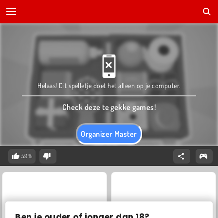
Helaas! Dit spelletje doet het alleen op je computer.
Check deze te gekke games!
Organizer Master
59%
Ben je ouder of jonger dan 18?