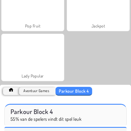
Pop Fruit
Jackpot
Lady Popular
Parkour Block 4
Avontuur Games
Parkour Block 4
55% van de spelers vindt dit spel leuk