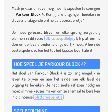
Maak je klaar om over nog meer lavapoelen te springen
in
Parkour Block 4
. Kun jij alle uitgangen bereiken in
dit zeer uitdagende online parcoursspelletje?
Je moet gefocust blijven en elke sprong zorgvuldig
plannen in dit retro
3D-actiespelletje
. Elk platform is
dun en de lava eronder is ongelooflijk heet. Alleen de
beste spelers zullen het tot het laatste level halen!
HOE SPEEL JE PARKOUR BLOCK 4?
Het doel van Parkour Block 4 is zo lang mogelijk in
leven te blijven en aan het einde van elk level de
uitgang te bereiken. Je hebt snelle reflexen nodig en
moet slimme keuzes maken om ze allemaal te bereiken
in dit intense
platformspelletje
.
SPELBEDIENING