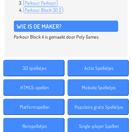
Parkour Parkour
Parkour Block 3D 2
WIE IS DE MAKER?
Parkour Block 4 is gemaakt door Poly Games.
3D spelletjes
Actie Spelletjes
HTML5-spellen
Mobiele Spelletjes
Platformspellen
Populaire gratis Spelletjes
Renspelletjes
Single-player Spellen