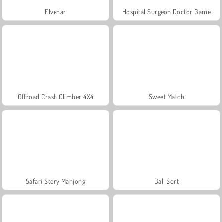
Elvenar
Hospital Surgeon Doctor Game
Offroad Crash Climber 4X4
Sweet Match
Safari Story Mahjong
Ball Sort