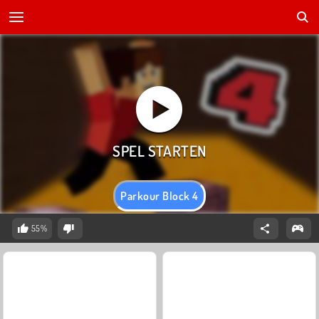
Parkour Block 4
55%