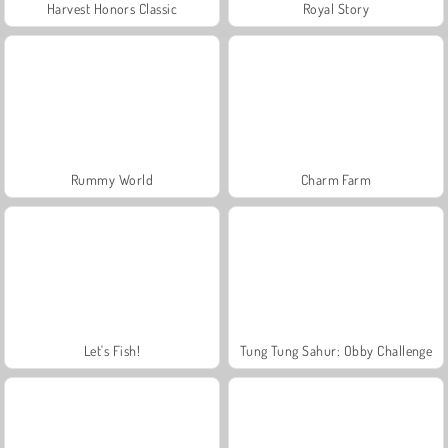
Harvest Honors Classic
Royal Story
Rummy World
Charm Farm
Let's Fish!
Tung Tung Sahur: Obby Challenge