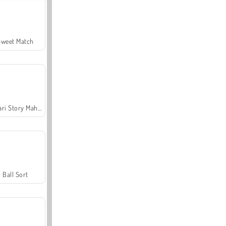
Sweet Match
Safari Story Mahjong
Ball Sort