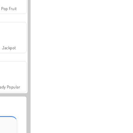
Pop Fruit
Jackpot
ady Popular