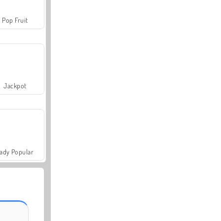
Pop Fruit
Jackpot
ady Popular