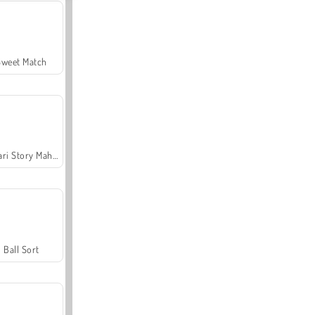
Sweet Match
Safari Story Mahjong
Ball Sort