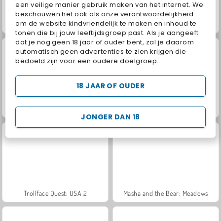
een veilige manier gebruik maken van het internet. We
beschouwen het ook als onze verantwoordelijkheid
om de website kindvriendelijk te maken en inhoud te
Heroes of Myths
Jewel Garden Story
tonen die bij jouw leeftijdsgroep past. Als je aangeeft
dat je nog geen 18 jaar of ouder bent, zal je daarom
automatisch geen advertenties te zien krijgen die
bedoeld zijn voor een oudere doelgroep.
18 JAAR OF OUDER
Juice Merge
Grand Mahjong Connect
JONGER DAN 18
Trollface Quest: USA 2
Masha and the Bear: Meadows