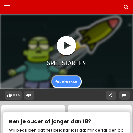
Raketaanval
80%
Ben je ouder of jonger dan 18?
Wij begrijpen dat het belangrijk is dat minderjarigen op