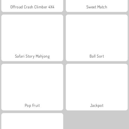
Offroad Crash Climber 4X4
Sweet Match
Safari Story Mahjong
Ball Sort
Pop Fruit
Jackpot