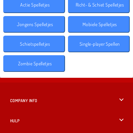
Actie Spelletjes
Richt- & Schiet Spelletjes
Jongens Spelletjes
Mobiele Spelletjes
Schietspelletjes
Single-player Spellen
Zombie Spelletjes
COMPANY INFO
Gebruiksvoorwaarden
HULP