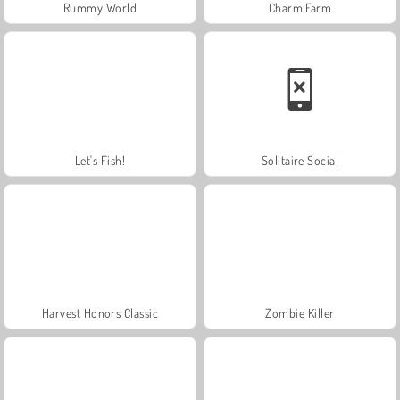
Rummy World
Charm Farm
Let's Fish!
Solitaire Social
Harvest Honors Classic
Zombie Killer