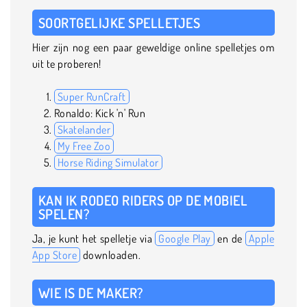
SOORTGELIJKE SPELLETJES
Hier zijn nog een paar geweldige online spelletjes om
uit te proberen!
Super RunCraft
Ronaldo: Kick 'n' Run
Skatelander
My Free Zoo
Horse Riding Simulator
KAN IK RODEO RIDERS OP DE MOBIEL
SPELEN?
Ja, je kunt het spelletje via
Google Play
en de
Apple
App Store
downloaden.
WIE IS DE MAKER?