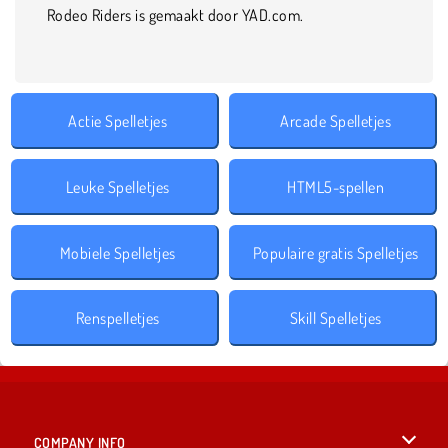
Rodeo Riders is gemaakt door YAD.com.
Actie Spelletjes
Arcade Spelletjes
Leuke Spelletjes
HTML5-spellen
Mobiele Spelletjes
Populaire gratis Spelletjes
Renspelletjes
Skill Spelletjes
COMPANY INFO