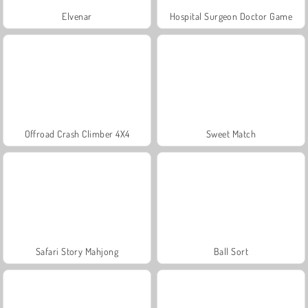
Elvenar
Hospital Surgeon Doctor Game
Offroad Crash Climber 4X4
Sweet Match
Safari Story Mahjong
Ball Sort