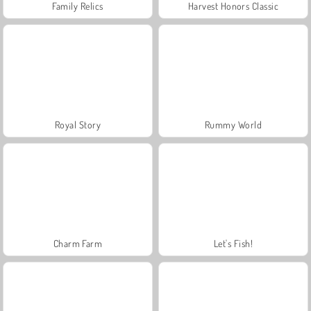
Family Relics
Harvest Honors Classic
Royal Story
Rummy World
Charm Farm
Let's Fish!