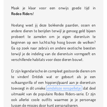
Maak je klaar voor een onwijs goede tijd in
Rodeo
Riders
!
Hoelang weet jij deze bokkende paarden, ossen en
andere dieren te berijden terwijl je genoeg geld bijeen
probeert te zamelen om je eigen dierentuin te
beginnen op een luchtschip hoog boven de wolken?
Ga op zoek naar zebra's en andere exotische beesten
terwijl je de indeling van de dierentuin vormgeeft en
verschillende habitats voor deze dieren bouwt.
Er zijn legendarische én compleet gestoorde dieren om
te vinden! Ontdek wat er gebeurt als je een
vulkaangorilla of een hippienijlpaard aan je dierentuin
toevoegt in dit unieke
eindeloze renspelletje
dat deel
uitmaakt van de populaire Rodeo Riders-serie. Er zijn
ook allerlei coole outfits waarmee je je personage
tussen de missies door kunt personaliseren.