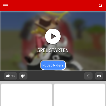
Rodeo Riders
81%