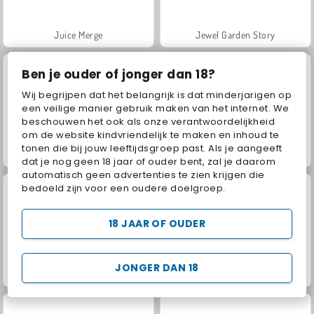
Juice Merge
Jewel Garden Story
Ben je ouder of jonger dan 18?
Wij begrijpen dat het belangrijk is dat minderjarigen op
een veilige manier gebruik maken van het internet. We
beschouwen het ook als onze verantwoordelijkheid
om de website kindvriendelijk te maken en inhoud te
tonen die bij jouw leeftijdsgroep past. Als je aangeeft
Masha and the Bear: Meadows
Scala 40
dat je nog geen 18 jaar of ouder bent, zal je daarom
automatisch geen advertenties te zien krijgen die
bedoeld zijn voor een oudere doelgroep.
18 JAAR OF OUDER
JONGER DAN 18
Grand Mahjong Connect
Trollface Quest: USA 2