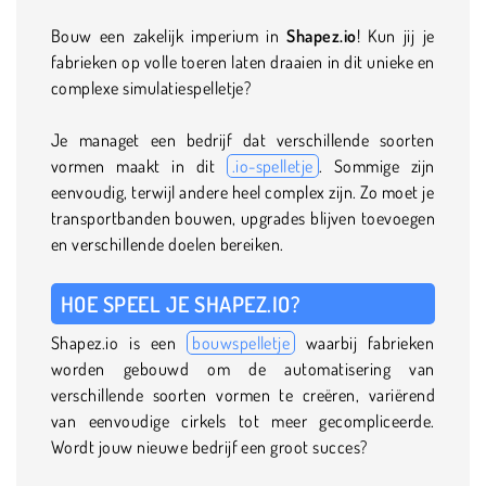
Bouw een zakelijk imperium in
Shapez.io
! Kun jij je
fabrieken op volle toeren laten draaien in dit unieke en
complexe simulatiespelletje?
Je managet een bedrijf dat verschillende soorten
vormen maakt in dit
.io-spelletje
. Sommige zijn
eenvoudig, terwijl andere heel complex zijn. Zo moet je
transportbanden bouwen, upgrades blijven toevoegen
en verschillende doelen bereiken.
HOE SPEEL JE SHAPEZ.IO?
Shapez.io is een
bouwspelletje
waarbij fabrieken
worden gebouwd om de automatisering van
verschillende soorten vormen te creëren, variërend
van eenvoudige cirkels tot meer gecompliceerde.
Wordt jouw nieuwe bedrijf een groot succes?