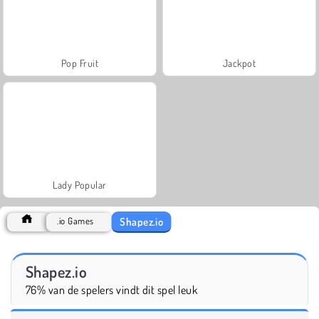
Pop Fruit
Jackpot
Lady Popular
Shapez.io
.io Games
Shapez.io
76% van de spelers vindt dit spel leuk