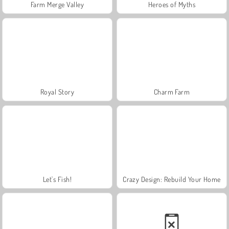
Farm Merge Valley
Heroes of Myths
Royal Story
Charm Farm
Let's Fish!
Crazy Design: Rebuild Your Home