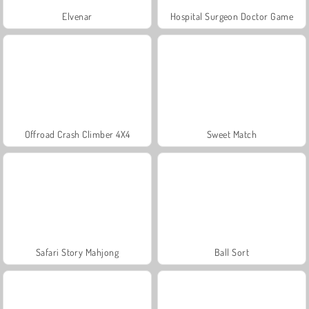
Elvenar
Hospital Surgeon Doctor Game
Offroad Crash Climber 4X4
Sweet Match
Safari Story Mahjong
Ball Sort