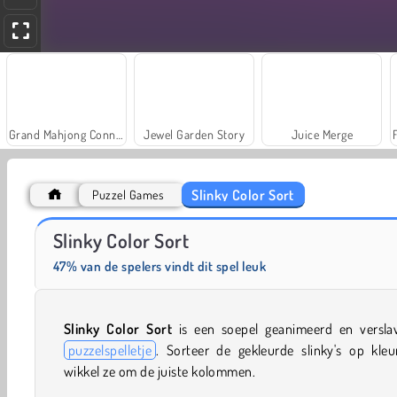
Grand Mahjong Connect
Jewel Garden Story
Juice Merge
Slinky Color Sort
Puzzel Games
Trollface Quest: USA 2
Masha and the Bear: Meadows
Slinky Color Sort
47% van de spelers vindt dit spel leuk
Slinky Color Sort
is een soepel geanimeerd en versla
puzzelspelletje
. Sorteer de gekleurde slinky's op kleu
wikkel ze om de juiste kolommen.