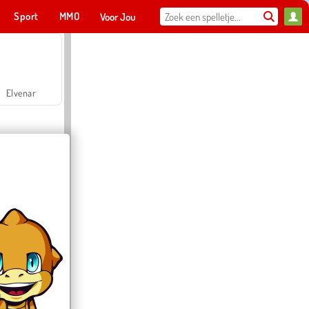
Sport
MMO
Voor Jou
Elvenar
Hospital Surgeon Doctor Game