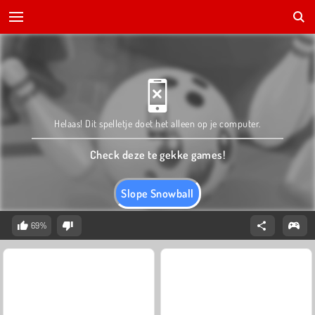
Helaas! Dit spelletje doet het alleen op je computer.
Check deze te gekke games!
Slope Snowball
69%