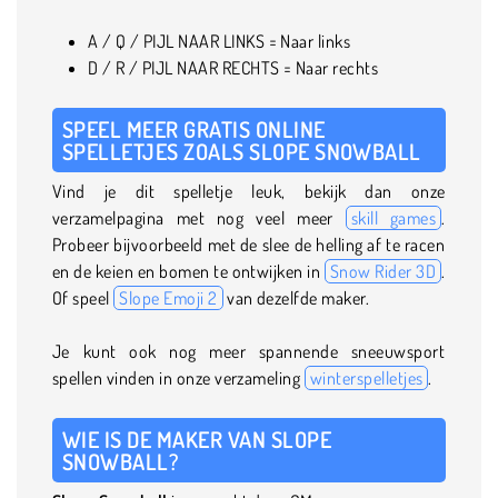
A / Q / PIJL NAAR LINKS = Naar links
D / R / PIJL NAAR RECHTS = Naar rechts
SPEEL MEER GRATIS ONLINE
SPELLETJES ZOALS SLOPE SNOWBALL
Vind je dit spelletje leuk, bekijk dan onze
verzamelpagina met nog veel meer
skill games
.
Probeer bijvoorbeeld met de slee de helling af te racen
en de keien en bomen te ontwijken in
Snow Rider 3D
.
Of speel
Slope Emoji 2
van dezelfde maker.
Je kunt ook nog meer spannende sneeuwsport
spellen vinden in onze verzameling
winterspelletjes
.
WIE IS DE MAKER VAN SLOPE
SNOWBALL?