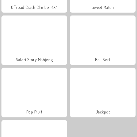
Offroad Crash Climber 4X4
Sweet Match
Safari Story Mahjong
Ball Sort
Pop Fruit
Jackpot