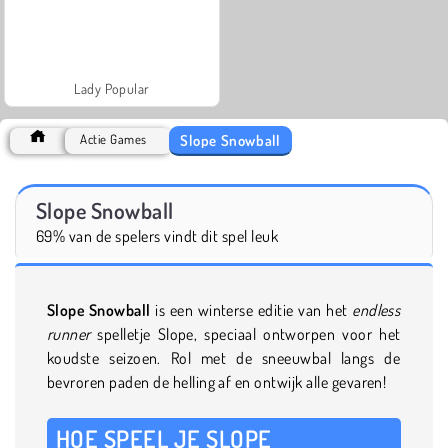
Lady Popular
Slope Snowball
Actie Games
Slope Snowball
69% van de spelers vindt dit spel leuk
Slope Snowball
is een winterse editie van het
endless
runner
spelletje Slope, speciaal ontworpen voor het
koudste seizoen. Rol met de sneeuwbal langs de
bevroren paden de helling af en ontwijk alle gevaren!
HOE SPEEL JE SLOPE