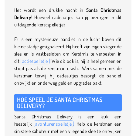
Het wordt een drukke nacht in
Santa Christmas
Delivery
! Hoeveel cadeautjes kun jij bezorgen in dit
uitdagende kerstspelletje?
Er is een mysterieuze bandiet in de lucht boven dit
kleine stadje gesignaleerd. Hij heeft zijn eigen vliegende
slee en is vastbesloten om Kerstmis te verpesten in
dit
actiespelletje
! Wie dit ook is, hij is heel gemeen en
stopt pas als de kerstman crasht. Werk samen met de
kerstman terwijl hij cadeautjes bezorgt, de bandiet
ontwijkt en onderweg geld en upgrades pakt.
HOE SPEEL JE SANTA CHRISTMAS
DELIVERY?
Santa Christmas Delivery is een leuk een
feestelijk
avonturenspelletje
. Help de kerstman een
sinistere saboteur met een vliegende slee te ontwijken