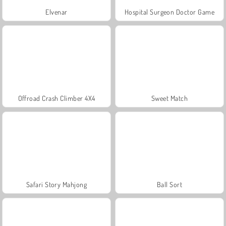
Elvenar
Hospital Surgeon Doctor Game
Offroad Crash Climber 4X4
Sweet Match
Safari Story Mahjong
Ball Sort