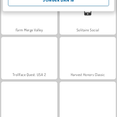
JONGER DAN 18
Farm Merge Valley
Solitaire Social
Trollface Quest: USA 2
Harvest Honors Classic