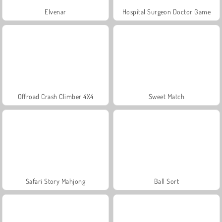
Elvenar
Hospital Surgeon Doctor Game
Offroad Crash Climber 4X4
Sweet Match
Safari Story Mahjong
Ball Sort