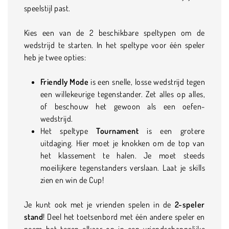
speelstijl past.
Kies een van de 2 beschikbare speltypen om de
wedstrijd te starten. In het speltype voor één speler
heb je twee opties:
Friendly Mode
is een snelle, losse wedstrijd tegen
een willekeurige tegenstander. Zet alles op alles,
of beschouw het gewoon als een oefen-
wedstrijd.
Het speltype
Tournament
is een grotere
uitdaging. Hier moet je knokken om de top van
het klassement te halen. Je moet steeds
moeilijkere tegenstanders verslaan. Laat je skills
zien en win de Cup!
Je kunt ook met je vrienden spelen in de
2-speler
stand
! Deel het toetsenbord met één andere speler en
neem het tegen elkaar op in een vriendschappelijke