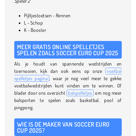
Speler 2
Pijltjestoetsen - Rennen
L - Schop
K - Booster
MEER GRATIS ONLINE SPELLETJES
SPELEN ZOALS SOCCER EURO CUP 2025
Als je houdt van spannende wedstrijden en
toernooien, kijk dan ook eens op onze
voetbal
spelletjes pagina
, waar je nog veel meer te gekke
voetbalwedstrijden kunt vinden om te winnen. Of
blader door ons overzicht
balspelletjes
om nog meer
balsporten te spelen zoals basketbal, pool of
pingpong.
WIE IS DE MAKER VAN SOCCER EURO
CUP 2025?