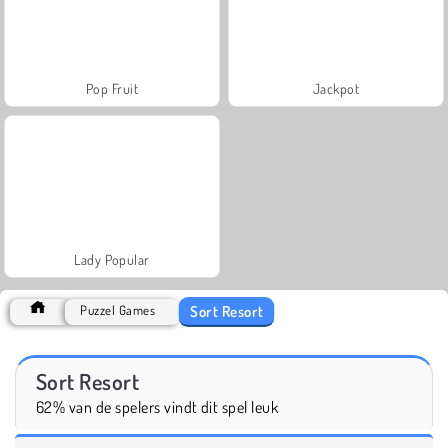
Pop Fruit
Jackpot
Lady Popular
Sort Resort
Puzzel Games
Sort Resort
62% van de spelers vindt dit spel leuk