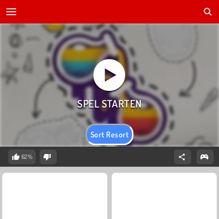
Sort Resort
62%