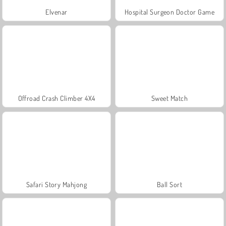
Elvenar
Hospital Surgeon Doctor Game
Offroad Crash Climber 4X4
Sweet Match
Safari Story Mahjong
Ball Sort