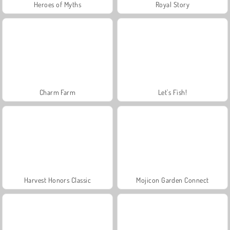
Heroes of Myths
Royal Story
Charm Farm
Let's Fish!
Harvest Honors Classic
Mojicon Garden Connect