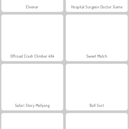
Elvenar
Hospital Surgeon Doctor Game
Offroad Crash Climber 4X4
Sweet Match
Safari Story Mahjong
Ball Sort