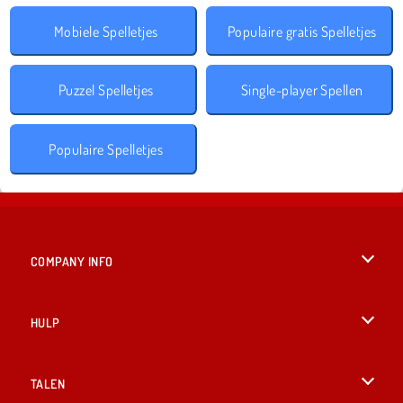
Mobiele Spelletjes
Populaire gratis Spelletjes
Puzzel Spelletjes
Single-player Spellen
Populaire Spelletjes
COMPANY INFO
Gebruiksvoorwaarden
HULP
Ons privacybeleid
Help
TALEN