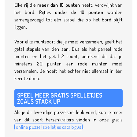
Elke rij die
meer dan 10 punten
heeft, verdwijnt van
het bord. Rijtjes
onder de 10 punten
worden
samengevoegd tot één stapel die op het bord blijft
liggen.
Voor elke muntsoort die je moet verzamelen, geeft het
getal stapels van tien aan. Dus als het paneel rode
munten en het getal 2 toont, betekent dit dat je
minstens 20 punten aan rode munten moet
verzamelen. Je hoeft het echter niet allemaal in één
keer te doen.
SPEEL MEER GRATIS SPELLETJES
ZOALS STACK UP
Als je dit levendige puzzelspel leuk vond, kun je meer
van dit soort hersenkrakers vinden in onze gratis
online puzzel spelletjes catalogus
.