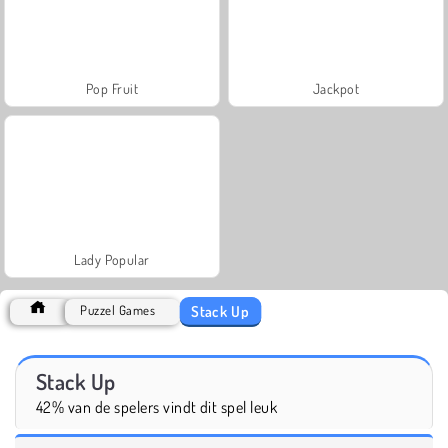
Pop Fruit
Jackpot
Lady Popular
Stack Up
Puzzel Games
Stack Up
42% van de spelers vindt dit spel leuk