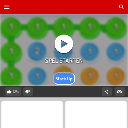
Stack Up
42%