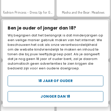
Fashion Princess - Dress Up for Girls
Masha and the Bear: Meadows
Ben je ouder of jonger dan 18?
Wij begrijpen dat het belangrijk is dat minderjarigen op
een veilige manier gebruik maken van het internet. We
beschouwen het ook als onze verantwoordelijkheid
om de website kindvriendelijk te maken en inhoud te
tonen die bij jouw leeftijdsgroep past. Als je aangeeft
Scala 40
Juice Merge
dat je nog geen 18 jaar of ouder bent, zal je daarom
automatisch geen advertenties te zien krijgen die
bedoeld zijn voor een oudere doelgroep.
18 JAAR OF OUDER
JONGER DAN 18
Jewel Garden Story
Rummy World