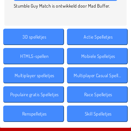
Stumble Guy Match is ontwikkeld door Mad Buffer.
3D spelletjes
Actie Spelletjes
HTML5-spellen
Mobiele Spelletjes
Multiplayer spelletjes
Multiplayer Casual Spelletjes
Populaire gratis Spelletjes
Race Spelletjes
Renspelletjes
Skill Spelletjes