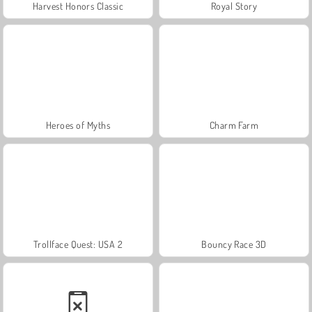
Harvest Honors Classic
Royal Story
Heroes of Myths
Charm Farm
Trollface Quest: USA 2
Bouncy Race 3D