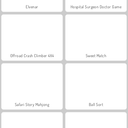
Elvenar
Hospital Surgeon Doctor Game
Offroad Crash Climber 4X4
Sweet Match
Safari Story Mahjong
Ball Sort