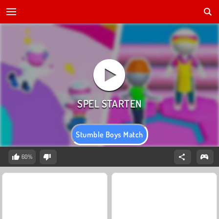
Stumble Boys Match
60%