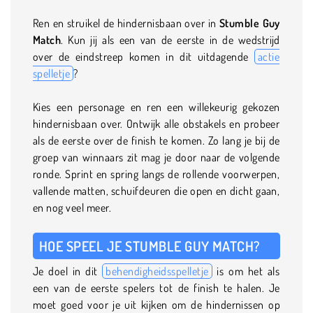
Ren en struikel de hindernisbaan over in
Stumble Guy
Match
. Kun jij als een van de eerste in de wedstrijd
over de eindstreep komen in dit uitdagende
actie
spelletje
?
Kies een personage en ren een willekeurig gekozen
hindernisbaan over. Ontwijk alle obstakels en probeer
als de eerste over de finish te komen. Zo lang je bij de
groep van winnaars zit mag je door naar de volgende
ronde. Sprint en spring langs de rollende voorwerpen,
vallende matten, schuifdeuren die open en dicht gaan,
en nog veel meer.
HOE SPEEL JE STUMBLE GUY MATCH?
Je doel in dit
behendigheidsspelletje
is om het als
een van de eerste spelers tot de finish te halen. Je
moet goed voor je uit kijken om de hindernissen op