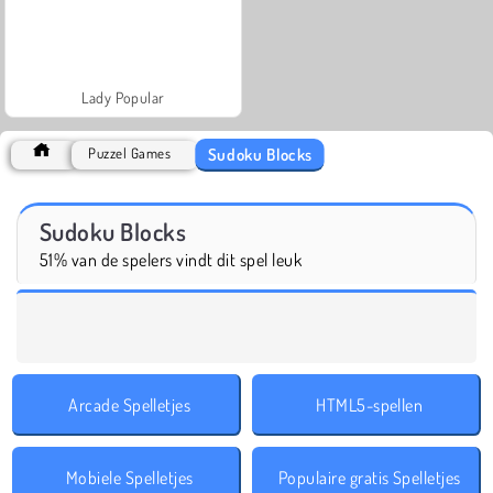
Lady Popular
Sudoku Blocks
Puzzel Games
Sudoku Blocks
51% van de spelers vindt dit spel leuk
Arcade Spelletjes
HTML5-spellen
Mobiele Spelletjes
Populaire gratis Spelletjes