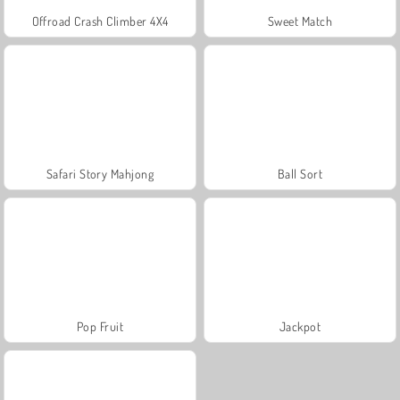
Offroad Crash Climber 4X4
Sweet Match
Safari Story Mahjong
Ball Sort
Pop Fruit
Jackpot