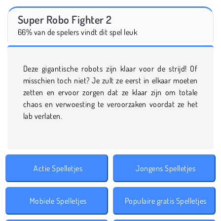
Super Robo Fighter 2
66% van de spelers vindt dit spel leuk
Deze gigantische robots zijn klaar voor de strijd! Of
misschien toch niet? Je zult ze eerst in elkaar moeten
zetten en ervoor zorgen dat ze klaar zijn om totale
chaos en verwoesting te veroorzaken voordat ze het
lab verlaten.
Actie Spelletjes
Jongens Spelletjes
Mobiele Spelletjes
Populaire gratis Spelletjes