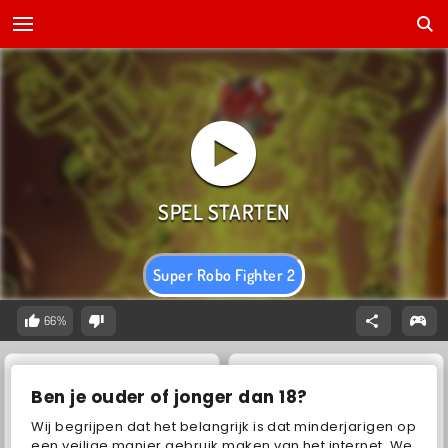
Super Robo Fighter 2
66%
Ben je ouder of jonger dan 18?
Wij begrijpen dat het belangrijk is dat minderjarigen op
een veilige manier gebruik maken van het internet. We