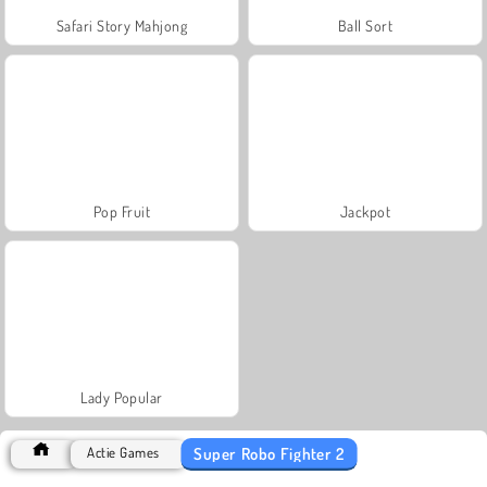
Safari Story Mahjong
Ball Sort
Pop Fruit
Jackpot
Lady Popular
Super Robo Fighter 2
Actie Games