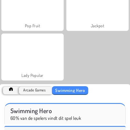
Pop Fruit
Jackpot
Lady Popular
Swimming Hero
Arcade Games
Swimming Hero
60% van de spelers vindt dit spel leuk