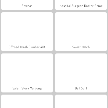
Elvenar
Hospital Surgeon Doctor Game
Offroad Crash Climber 4X4
Sweet Match
Safari Story Mahjong
Ball Sort