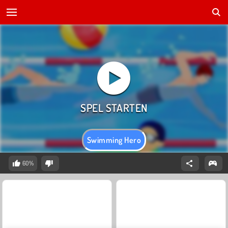
Swimming Hero
60%