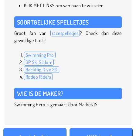
KLIK MET LINKS om van baan te wisselen.
SOORTGELIJKE SPELLETJES
Groot fan van
racespelletjes
? Check dan deze
geweldige titels!
Swimming Pro
GP Ski Slalom
Backflip Dive 3D
Rodeo Riders
WIE IS DE MAKER?
Swimming Hero is gemaakt door MarketJS.