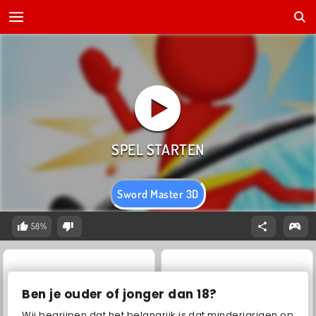
Sword Master 3D
58%
Ben je ouder of jonger dan 18?
Wij begrijpen dat het belangrijk is dat minderjarigen op