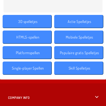
3D spelletjes
Actie Spelletjes
HTML5-spellen
Mobiele Spelletjes
Platformspellen
Populaire gratis Spelletjes
Single-player Spellen
Skill Spelletjes
COMPANY INFO