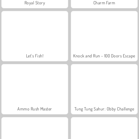
Royal Story
Charm Farm
Let's Fish!
Knock and Run - 100 Doors Escape
Ammo Rush Master
Tung Tung Sahur: Obby Challenge