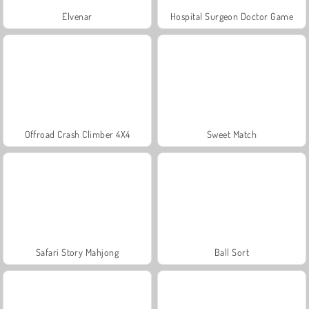
Elvenar
Hospital Surgeon Doctor Game
Offroad Crash Climber 4X4
Sweet Match
Safari Story Mahjong
Ball Sort