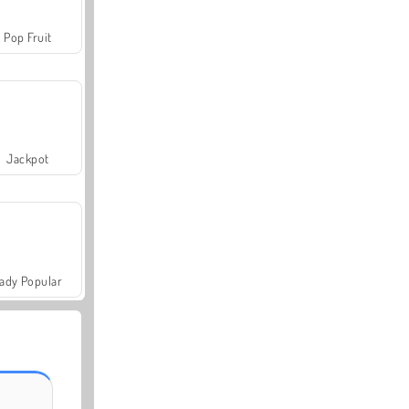
Pop Fruit
Jackpot
ady Popular