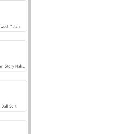
Sweet Match
Safari Story Mahjong
Ball Sort