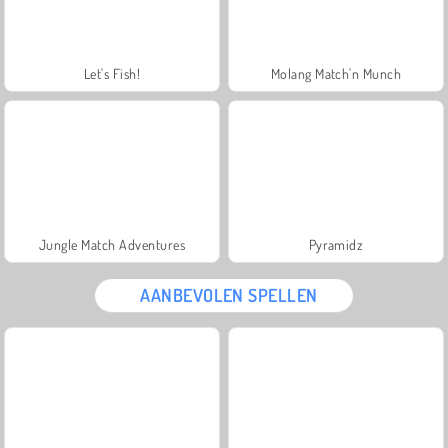
Let's Fish!
Molang Match'n Munch
Jungle Match Adventures
Pyramidz
AANBEVOLEN SPELLEN