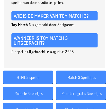
spellen van deze studio te spelen.
WIE IS DE MAKER VAN TOY MATCH 3?
Toy Match 3
is gemaakt door Softgames.
WANNEER IS TOY MATCH 3
UITGEBRACHT?
Dit spel is uitgebracht in augustus 2025.
HTML5-spellen
Match 3 Spelletjes
Mobiele Spelletjes
Populaire gratis Spelletjes