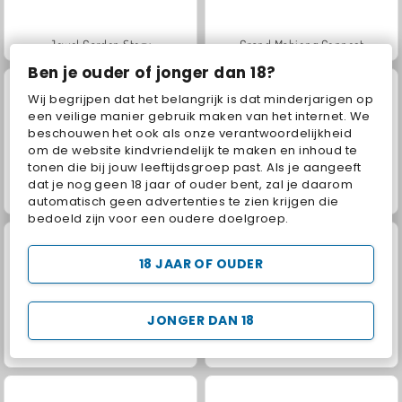
Jewel Garden Story
Grand Mahjong Connect
Ben je ouder of jonger dan 18?
Wij begrijpen dat het belangrijk is dat minderjarigen op
een veilige manier gebruik maken van het internet. We
beschouwen het ook als onze verantwoordelijkheid
om de website kindvriendelijk te maken en inhoud te
tonen die bij jouw leeftijdsgroep past. Als je aangeeft
dat je nog geen 18 jaar of ouder bent, zal je daarom
Juice Merge
Scala 40
automatisch geen advertenties te zien krijgen die
bedoeld zijn voor een oudere doelgroep.
18 JAAR OF OUDER
JONGER DAN 18
Solitaire FRVR
Solitaire Social