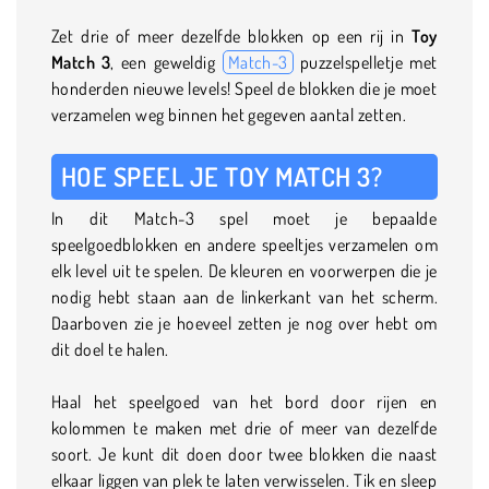
Zet drie of meer dezelfde blokken op een rij in
Toy
Match 3
, een geweldig
Match-3
puzzelspelletje met
honderden nieuwe levels! Speel de blokken die je moet
verzamelen weg binnen het gegeven aantal zetten.
HOE SPEEL JE TOY MATCH 3?
In dit Match-3 spel moet je bepaalde
speelgoedblokken en andere speeltjes verzamelen om
elk level uit te spelen. De kleuren en voorwerpen die je
nodig hebt staan aan de linkerkant van het scherm.
Daarboven zie je hoeveel zetten je nog over hebt om
dit doel te halen.
Haal het speelgoed van het bord door rijen en
kolommen te maken met drie of meer van dezelfde
soort. Je kunt dit doen door twee blokken die naast
elkaar liggen van plek te laten verwisselen. Tik en sleep