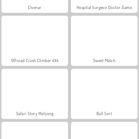
Elvenar
Hospital Surgeon Doctor Game
Offroad Crash Climber 4X4
Sweet Match
Safari Story Mahjong
Ball Sort