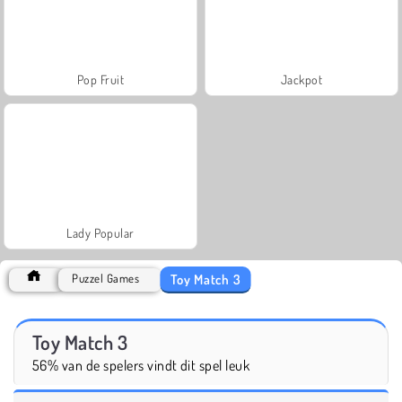
Pop Fruit
Jackpot
Lady Popular
Toy Match 3
Puzzel Games
Toy Match 3
56% van de spelers vindt dit spel leuk