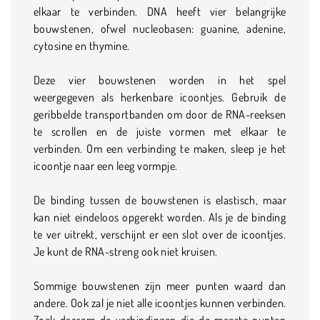
elkaar te verbinden. DNA heeft vier belangrijke
bouwstenen, ofwel nucleobasen: guanine, adenine,
cytosine en thymine.
Deze vier bouwstenen worden in het spel
weergegeven als herkenbare icoontjes. Gebruik de
geribbelde transportbanden om door de RNA-reeksen
te scrollen en de juiste vormen met elkaar te
verbinden. Om een verbinding te maken, sleep je het
icoontje naar een leeg vormpje.
De binding tussen de bouwstenen is elastisch, maar
kan niet eindeloos opgerekt worden. Als je de binding
te ver uitrekt, verschijnt er een slot over de icoontjes.
Je kunt de RNA-streng ook niet kruisen.
Sommige bouwstenen zijn meer punten waard dan
andere. Ook zal je niet alle icoontjes kunnen verbinden.
Zoek daarom de verbindingen die de meeste punten