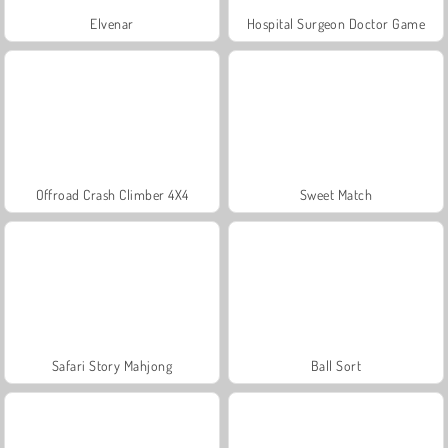
Elvenar
Hospital Surgeon Doctor Game
Offroad Crash Climber 4X4
Sweet Match
Safari Story Mahjong
Ball Sort