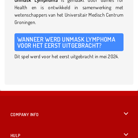
Health en is ontwikkeld in samenwerking met
wetenschappers van het Universitair Medisch Centrum
Groningen.
WANNEER WERD UNMASK LYMPHOMA
VOOR HET EERST UITGEBRACHT?
Dit spel werd voor het eerst uitgebracht in mei 2024.
COMPANY INFO
Gebruiksvoorwaarden
HULP