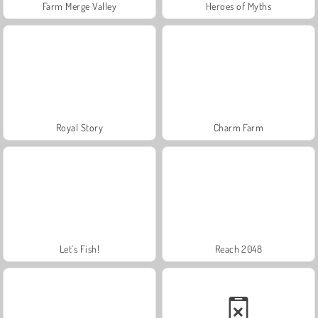
Farm Merge Valley
Heroes of Myths
Royal Story
Charm Farm
Let's Fish!
Reach 2048