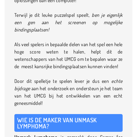
oplossingen dan een computer!
Terwijl je dit leuke puzzelspel speelt,
ben je eigenlijk
een gen aan het screenen op mogelijke
bindingsplaatsen!
Als veel spelers in bepaalde delen van het spel een hele
hoge score weten te halen, helpt dit de
wetenschappers van het UMCG om te bepalen waar ze
de meest kansrijke bindingsplaatsen kunnen vinden!
Door dit spelletje te spelen lever je dus een
echte
bijdrage
aan het onderzoek en ondersteun je het team
van het UMCG bij het ontwikkelen van een echt
geneesmiddel!
WIE IS DE MAKER VAN UNMASK
LYMPHOMA?
Unmask Lymphoma
is gemaakt door Games for