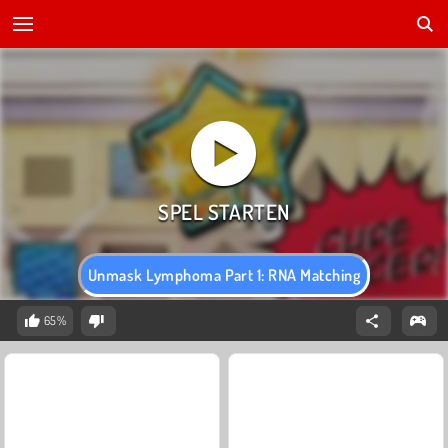
Unmask Lymphoma Part 1: RNA Matching
65%