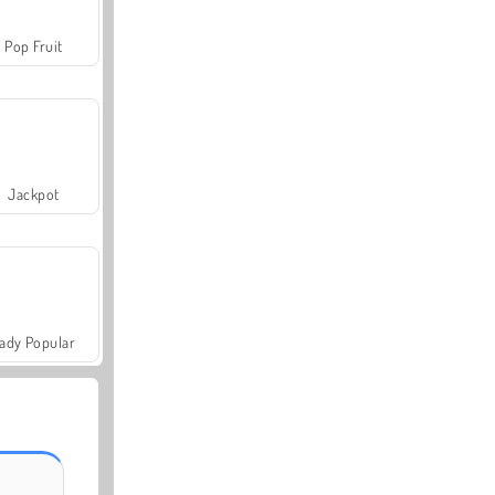
Pop Fruit
Jackpot
ady Popular