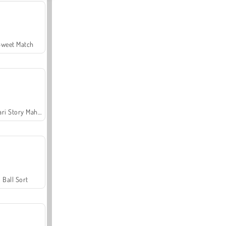
Sweet Match
Safari Story Mahjong
Ball Sort