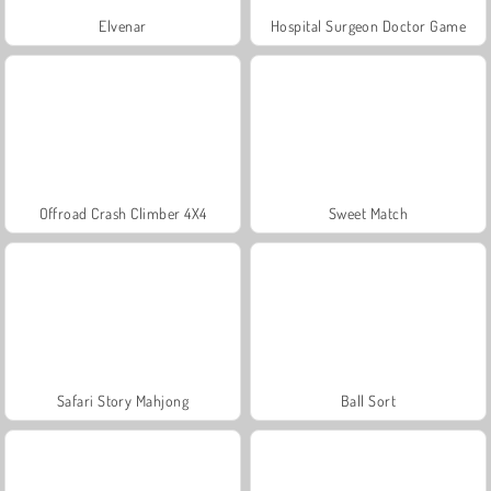
Elvenar
Hospital Surgeon Doctor Game
Offroad Crash Climber 4X4
Sweet Match
Safari Story Mahjong
Ball Sort