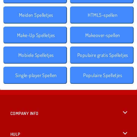
Meiden Spelletjes
HTML5-spellen
Make-Up Spelletjes
Makeover-spellen
Mobiele Spelletjes
Populaire gratis Spelletjes
Single-player Spellen
Populaire Spelletjes
COMPANY INFO
Gebruiksvoorwaarden
HULP