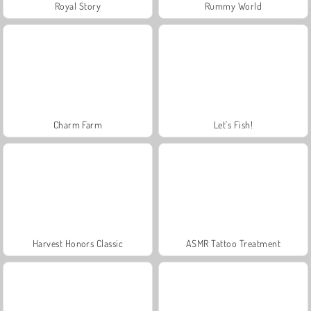
Royal Story
Rummy World
Charm Farm
Let's Fish!
Harvest Honors Classic
ASMR Tattoo Treatment