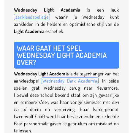
Wednesday Light Academia
is een leuk
aankleedspelletje
waarin je Wednesday kunt
aankleden in de heldere en optimistische stijl van de
Light Academia
esthetiek.
WAAR GAAT HET SPEL
WEDNESDAY LIGHT ACADEMIA
OVER?
Wednesday Light Academia
is de tegenhanger van het
aankleedspel
Wednesday Dark Academia
. In beide
spellen gaat Wednesday terug naar Nevermore.
Hoewel deze school bekend staat om zijn gevaarlijke
en sombere sfeer, was haar vorige semester niet
een
en al
doem en verderving. Haar kamergenoot
(weerwolf Enid) werd haar beste vriendin en ze leerde
haar paranormale gaven te gebruiken om misdaad op
te lossen.