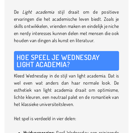
De
Light academia
stijl draait om de positieve
ervaringen die het academische leven biedt. Zoals je
skills ontwikkelen, vrienden maken en eindelijk je niche
en nerdy interesses kunnen delen met mensen die ook
houden van dingen als kunst en literatuur.
HOE SPEEL JE WEDNESDAY
LIGHT ACADEMIA?
Kleed Wednesday in de stijl van light academia. Dat is
wel even wat anders dan haar normale look. De
esthetiek van light academia draait om optimisme,
lichte kleuren, een neutraal palet en de romantiek van
het klassieke universiteitsleven.
Het spel is verdeeld in vier delen:
Huidverzorging
: Geef Wednesday een reinigende