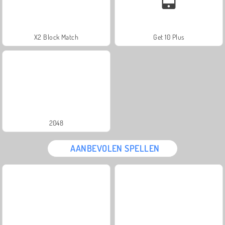
X2 Block Match
Get 10 Plus
2048
AANBEVOLEN SPELLEN