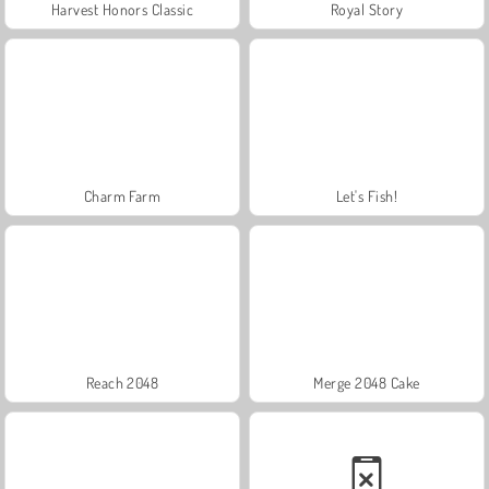
Harvest Honors Classic
Royal Story
Charm Farm
Let's Fish!
Reach 2048
Merge 2048 Cake