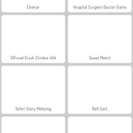
Elvenar
Hospital Surgeon Doctor Game
Offroad Crash Climber 4X4
Sweet Match
Safari Story Mahjong
Ball Sort