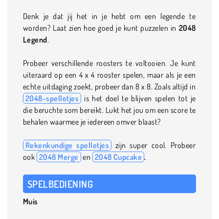
Denk je dat jij het in je hebt om een legende te
worden? Laat zien hoe goed je kunt puzzelen in
2048
Legend
.
Probeer verschillende roosters te voltooien. Je kunt
uiteraard op een 4 x 4 rooster spelen, maar als je een
echte uitdaging zoekt, probeer dan 8 x 8. Zoals altijd in
2048-spelletjes
is het doel te blijven spelen tot je
die beruchte som bereikt. Lukt het jou om een score te
behalen waarmee je iedereen omver blaast?
Rekenkundige spelletjes
zijn super cool. Probeer
ook
2048 Merge
en
2048 Cupcake
.
SPELBEDIENING
Muis