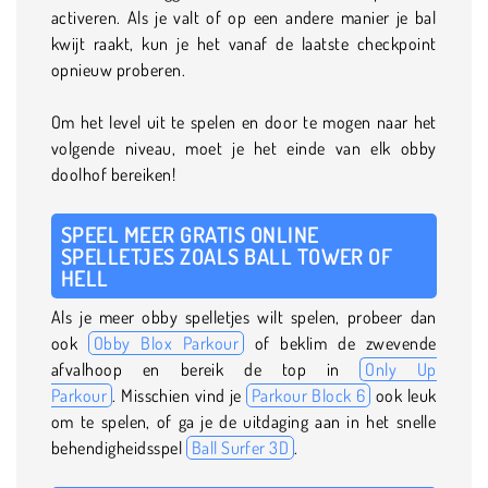
activeren. Als je valt of op een andere manier je bal
kwijt raakt, kun je het vanaf de laatste checkpoint
opnieuw proberen.
Om het level uit te spelen en door te mogen naar het
volgende niveau, moet je het einde van elk obby
doolhof bereiken!
SPEEL MEER GRATIS ONLINE
SPELLETJES ZOALS BALL TOWER OF
HELL
Als je meer obby spelletjes wilt spelen, probeer dan
ook
Obby Blox Parkour
of beklim de zwevende
afvalhoop en bereik de top in
Only Up
Parkour
. Misschien vind je
Parkour Block 6
ook leuk
om te spelen, of ga je de uitdaging aan in het snelle
behendigheidsspel
Ball Surfer 3D
.