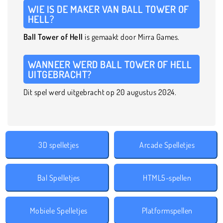
WIE IS DE MAKER VAN BALL TOWER OF
HELL?
Ball Tower of Hell
is gemaakt door Mirra Games.
WANNEER WERD BALL TOWER OF HELL
UITGEBRACHT?
Dit spel werd uitgebracht op 20 augustus 2024.
3D spelletjes
Arcade Spelletjes
Bal Spelletjes
HTML5-spellen
Mobiele Spelletjes
Platformspellen