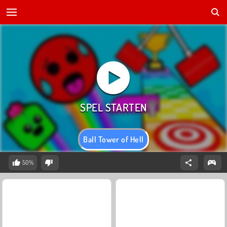
Ball Tower of Hell
50%