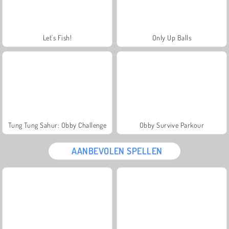
Let's Fish!
Only Up Balls
Tung Tung Sahur: Obby Challenge
Obby Survive Parkour
AANBEVOLEN SPELLEN