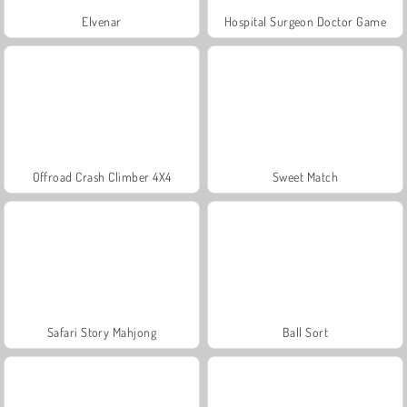
Elvenar
Hospital Surgeon Doctor Game
Offroad Crash Climber 4X4
Sweet Match
Safari Story Mahjong
Ball Sort