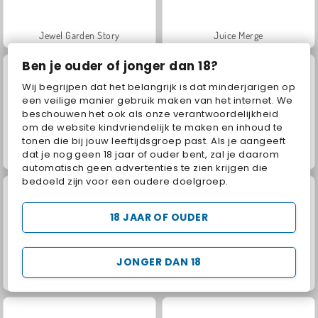
Jewel Garden Story
Juice Merge
Ben je ouder of jonger dan 18?
Wij begrijpen dat het belangrijk is dat minderjarigen op
een veilige manier gebruik maken van het internet. We
beschouwen het ook als onze verantwoordelijkheid
om de website kindvriendelijk te maken en inhoud te
tonen die bij jouw leeftijdsgroep past. Als je aangeeft
dat je nog geen 18 jaar of ouder bent, zal je daarom
Grand Mahjong Connect
Fashion Princess - Dress Up for Girls
automatisch geen advertenties te zien krijgen die
bedoeld zijn voor een oudere doelgroep.
18 JAAR OF OUDER
JONGER DAN 18
Masha and the Bear: Meadows
Scala 40