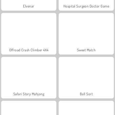
Elvenar
Hospital Surgeon Doctor Game
Offroad Crash Climber 4X4
Sweet Match
Safari Story Mahjong
Ball Sort