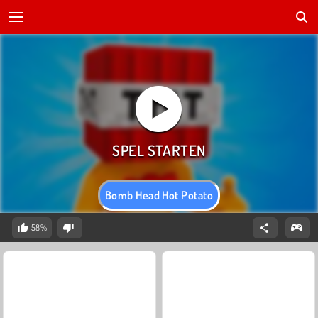
Bomb Head Hot Potato
58%