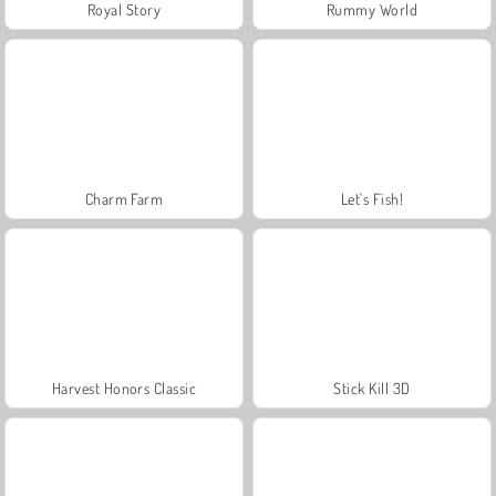
Royal Story
Rummy World
Charm Farm
Let's Fish!
Harvest Honors Classic
Stick Kill 3D