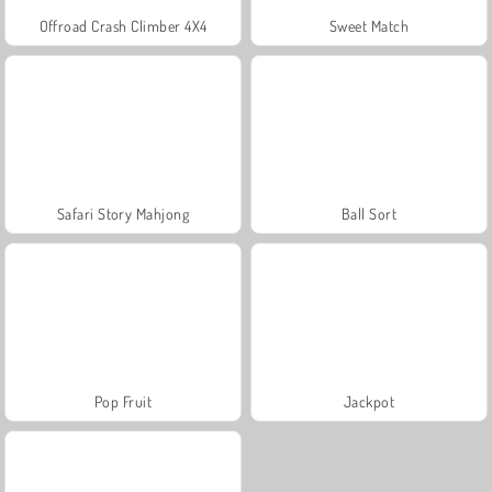
Offroad Crash Climber 4X4
Sweet Match
Safari Story Mahjong
Ball Sort
Pop Fruit
Jackpot