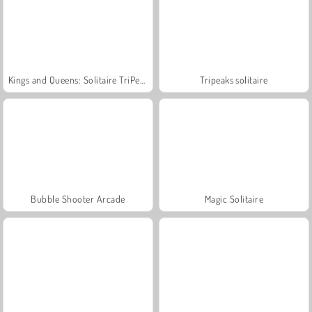
Kings and Queens: Solitaire TriPeaks
Tripeaks solitaire
Bubble Shooter Arcade
Magic Solitaire