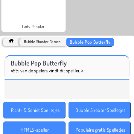
Lady Popular
Bubble Pop Butterfly
Bubble Shooter Games
Bubble Pop Butterfly
45% van de spelers vindt dit spel leuk
Richt- & Schiet Spelletjes
Bubble Shooter Spelletjes
HTML5-spellen
Populaire gratis Spelletjes