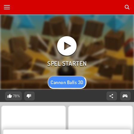
Cannon Balls 3D
78%