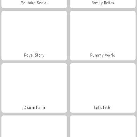
Solitaire Social
Family Relics
Royal Story
Rummy World
Charm Farm
Let's Fish!