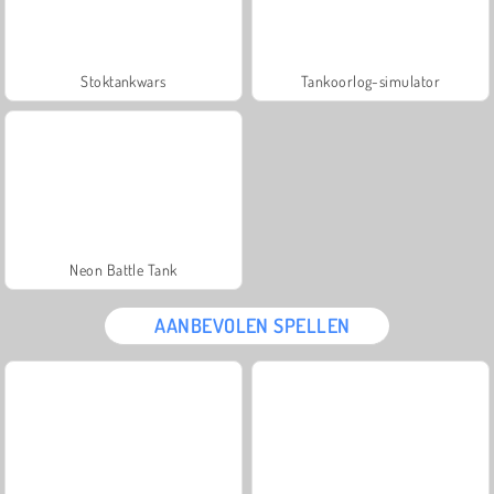
Stoktankwars
Tankoorlog-simulator
Neon Battle Tank
AANBEVOLEN SPELLEN