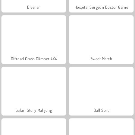
Elvenar
Hospital Surgeon Doctor Game
Offroad Crash Climber 4X4
Sweet Match
Safari Story Mahjong
Ball Sort