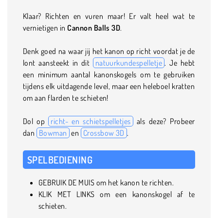
Klaar? Richten en vuren maar! Er valt heel wat te
vernietigen in
Cannon Balls 3D
.
Denk goed na waar jij het kanon op richt voordat je de
lont aansteekt in dit
natuurkundespelletje
. Je hebt
een minimum aantal kanonskogels om te gebruiken
tijdens elk uitdagende level, maar een heleboel kratten
om aan flarden te schieten!
Dol op
richt- en schietspelletjes
als deze? Probeer
dan
Bowman
en
Crossbow 3D
.
SPELBEDIENING
GEBRUIK DE MUIS om het kanon te richten.
KLIK MET LINKS om een kanonskogel af te
schieten.