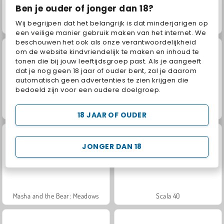
Ben je ouder of jonger dan 18?
Wij begrijpen dat het belangrijk is dat minderjarigen op
Jewel Garden Story
Juice Merge
een veilige manier gebruik maken van het internet. We
beschouwen het ook als onze verantwoordelijkheid
om de website kindvriendelijk te maken en inhoud te
tonen die bij jouw leeftijdsgroep past. Als je aangeeft
dat je nog geen 18 jaar of ouder bent, zal je daarom
automatisch geen advertenties te zien krijgen die
bedoeld zijn voor een oudere doelgroep.
Grand Mahjong Connect
Fashion Princess - Dress Up for Girls
18 JAAR OF OUDER
JONGER DAN 18
Masha and the Bear: Meadows
Scala 40