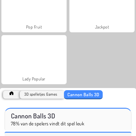
Pop Fruit
Jackpot
Lady Popular
Cannon Balls 3D
3D spelletjes Games
Cannon Balls 3D
78% van de spelers vindt dit spel leuk