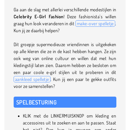
Ga aan de slag met allerlei verschillende modestijlen in
Celebrity E-Girl Fashion
! Deze fashionista’s willen
graag hun look veranderen in dit
make-over spelletje
.
Kun jij ze daarbij helpen?
Dit groepje supermodieuze vriendinnen is uitgekeken
op alle kleren die ze in de kast hebben hangen. Ze zijn
ook weg van online cultuur en willen dat met hun
kledingstijl laten zien. Daarom hebben ze besloten om
een paar coole e-girl stijlen uit te proberen in dit
aankleed spelletje
. Kun jij een paar te gekke outfits
voor ze samenstellen?
SPELBESTURING
KLIK met de LINKERMUISKNOP om kleding en
accessoires uit te zoeken en aan te passen. Staat
het niet? Dan kun je gewoon een ander