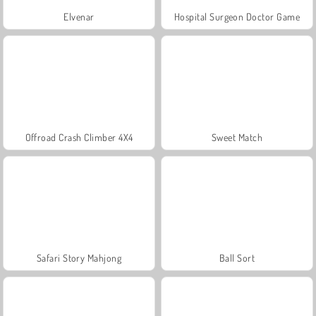
Elvenar
Hospital Surgeon Doctor Game
Offroad Crash Climber 4X4
Sweet Match
Safari Story Mahjong
Ball Sort