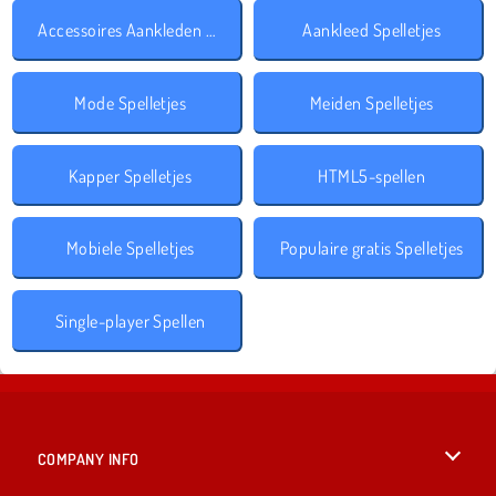
Accessoires Aankleden Spelletjes
Aankleed Spelletjes
Mode Spelletjes
Meiden Spelletjes
Kapper Spelletjes
HTML5-spellen
Mobiele Spelletjes
Populaire gratis Spelletjes
Single-player Spellen
COMPANY INFO