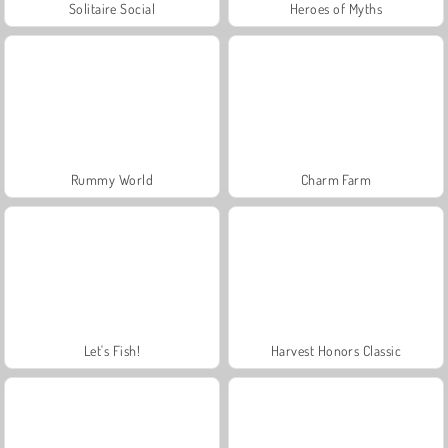
Solitaire Social
Heroes of Myths
Rummy World
Charm Farm
Let's Fish!
Harvest Honors Classic