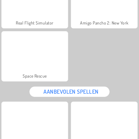
Real Flight Simulator
Amigo Pancho 2: New York
Space Rescue
AANBEVOLEN SPELLEN