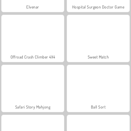
Elvenar
Hospital Surgeon Doctor Game
Offroad Crash Climber 4X4
Sweet Match
Safari Story Mahjong
Ball Sort