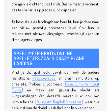
brengen je dichter bij de finish. Des te meer je verdient,
des te sneller je upgrades kunt vrijspelen.
Telkens als je de landingsbaan bereikt, kun je door naar
een nieuw, prachtig ontworpen level. Ook kun je
telkens met nieuwe vliegtuigen, zweefvliegtuigen en
straaljagers vliegen.
SPEEL MEER GRATIS ONLINE
SPELLETJES ZOALS CRAZY PLANE
LANDING
Vind je dit spel leuk, bekijk dan ook de andere
realistische
vliegspelletjes
en crash simulators op
onze site. Probeer bijvoorbeeld
Base Jump Wingsuit
Flying
en maak een gevaarlijke vlucht als
wingsuitvlieger. Van dezelfde maker is er ook het
komische spel
Falling Art Ragdoll Simulator
, waarin je
de kunst van de dodelijke duikvlucht kan verkennen.