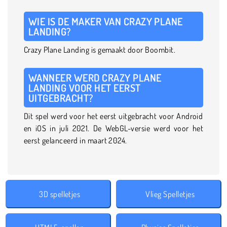
WIE IS DE MAKER VAN CRAZY PLANE
LANDING?
Crazy Plane Landing is gemaakt door Boombit.
WANNEER WERD CRAZY PLANE
LANDING VOOR HET EERST
UITGEBRACHT?
Dit spel werd voor het eerst uitgebracht voor Android
en iOS in juli 2021. De WebGL-versie werd voor het
eerst gelanceerd in maart 2024.
3D spelletjes
Vlieg Spelletjes