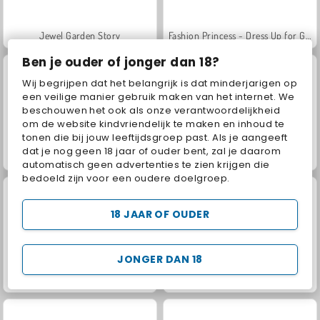
Jewel Garden Story
Fashion Princess - Dress Up for Girls
Ben je ouder of jonger dan 18?
Wij begrijpen dat het belangrijk is dat minderjarigen op
een veilige manier gebruik maken van het internet. We
beschouwen het ook als onze verantwoordelijkheid
om de website kindvriendelijk te maken en inhoud te
tonen die bij jouw leeftijdsgroep past. Als je aangeeft
dat je nog geen 18 jaar of ouder bent, zal je daarom
Juice Merge
Grand Mahjong Connect
automatisch geen advertenties te zien krijgen die
bedoeld zijn voor een oudere doelgroep.
18 JAAR OF OUDER
JONGER DAN 18
Trollface Quest: USA 2
Family Relics