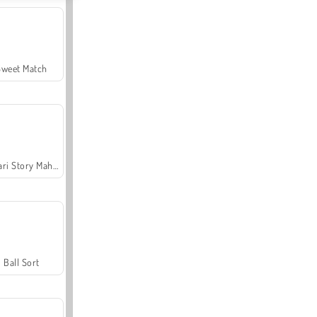
Sweet Match
Safari Story Mahjong
Ball Sort