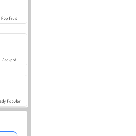
Pop Fruit
Jackpot
ady Popular