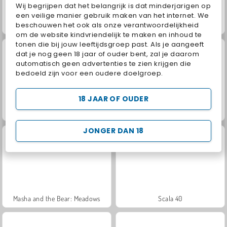
Wij begrijpen dat het belangrijk is dat minderjarigen op
een veilige manier gebruik maken van het internet. We
beschouwen het ook als onze verantwoordelijkheid
Juice Merge
Jewel Garden Story
om de website kindvriendelijk te maken en inhoud te
tonen die bij jouw leeftijdsgroep past. Als je aangeeft
dat je nog geen 18 jaar of ouder bent, zal je daarom
automatisch geen advertenties te zien krijgen die
bedoeld zijn voor een oudere doelgroep.
18 JAAR OF OUDER
Grand Mahjong Connect
Fashion Princess - Dress Up for Girls
JONGER DAN 18
Masha and the Bear: Meadows
Scala 40