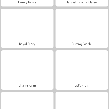
Family Relics
Harvest Honors Classic
Royal Story
Rummy World
Charm Farm
Let's Fish!