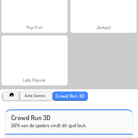
Pop Fruit
Jackpot
Lady Popular
Crowd Run 3D
Actie Games
Crowd Run 3D
56% van de spelers vindt dit spel leuk