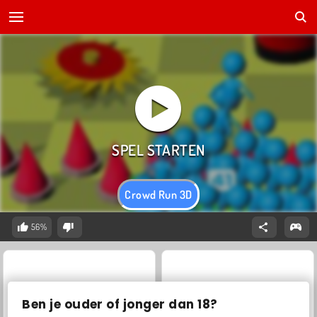
Crowd Run 3D
56%
Ben je ouder of jonger dan 18?