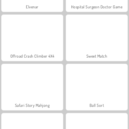
Elvenar
Hospital Surgeon Doctor Game
Offroad Crash Climber 4X4
Sweet Match
Safari Story Mahjong
Ball Sort