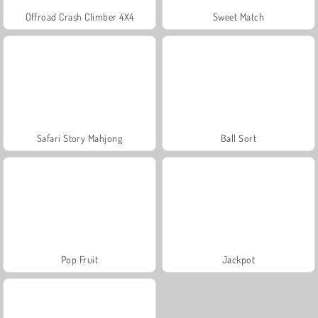
Offroad Crash Climber 4X4
Sweet Match
Safari Story Mahjong
Ball Sort
Pop Fruit
Jackpot