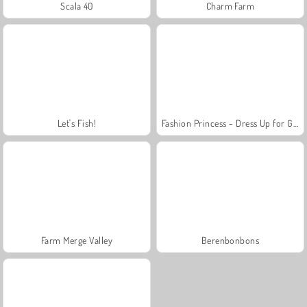
Scala 40
Charm Farm
Let's Fish!
Fashion Princess - Dress Up for Girls
Farm Merge Valley
Berenbonbons