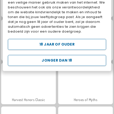
een veilige manier gebruik maken van het internet. We
beschouwen het ook als onze verantwoordelijkheid
om de website kindvriendelijk te maken en inhoud te
Jewel Garden Story
Grand Mahjong Connect
tonen die bij jouw leeftijdsgroep past. Als je aangeeft
dat je nog geen 18 jaar of ouder bent, zal je daarom
automatisch geen advertenties te zien krijgen die
bedoeld zijn voor een oudere doelgroep.
18 JAAR OF OUDER
Trollface Quest: USA 2
Juice Merge
JONGER DAN 18
Harvest Honors Classic
Heroes of Myths