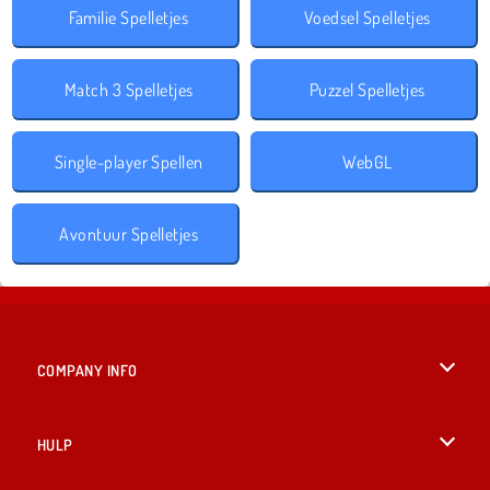
Familie Spelletjes
Voedsel Spelletjes
Match 3 Spelletjes
Puzzel Spelletjes
Single-player Spellen
WebGL
Avontuur Spelletjes
COMPANY INFO
Gebruiksvoorwaarden
HULP