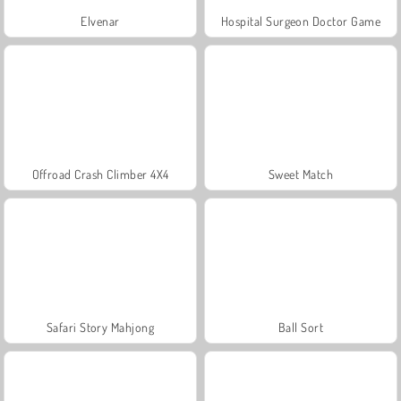
Elvenar
Hospital Surgeon Doctor Game
Offroad Crash Climber 4X4
Sweet Match
Safari Story Mahjong
Ball Sort