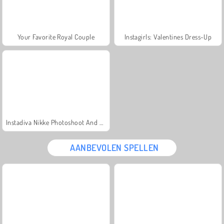
Your Favorite Royal Couple
Instagirls: Valentines Dress-Up
Instadiva Nikke Photoshoot And Date Night
AANBEVOLEN SPELLEN