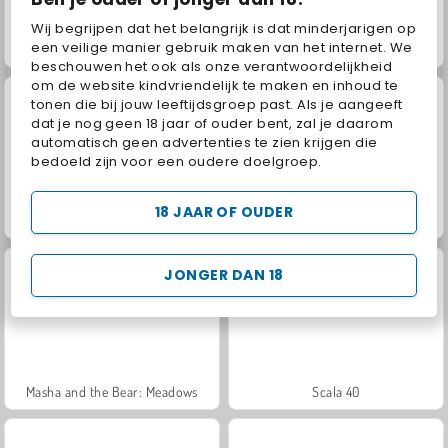
Wij begrijpen dat het belangrijk is dat minderjarigen op
een veilige manier gebruik maken van het internet. We
Juice Merge
Fashion Princess - Dress Up for Girls
beschouwen het ook als onze verantwoordelijkheid
om de website kindvriendelijk te maken en inhoud te
tonen die bij jouw leeftijdsgroep past. Als je aangeeft
dat je nog geen 18 jaar of ouder bent, zal je daarom
automatisch geen advertenties te zien krijgen die
bedoeld zijn voor een oudere doelgroep.
18 JAAR OF OUDER
Jewel Garden Story
Grand Mahjong Connect
JONGER DAN 18
Masha and the Bear: Meadows
Scala 40