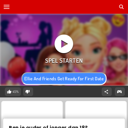
Ellie And Friends Get Ready For First Date
45%
Ben je ouder of jonger dan 18?