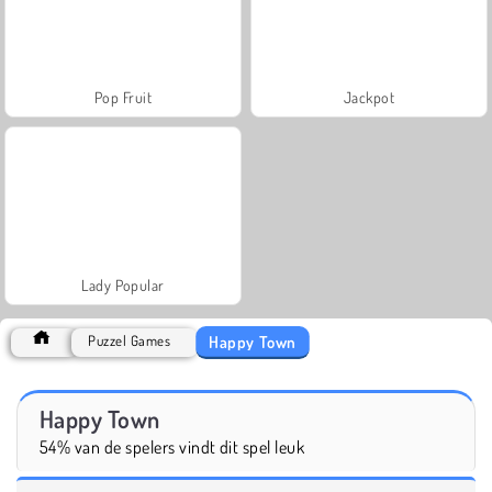
Pop Fruit
Jackpot
Lady Popular
Happy Town
Puzzel Games
Happy Town
54% van de spelers vindt dit spel leuk