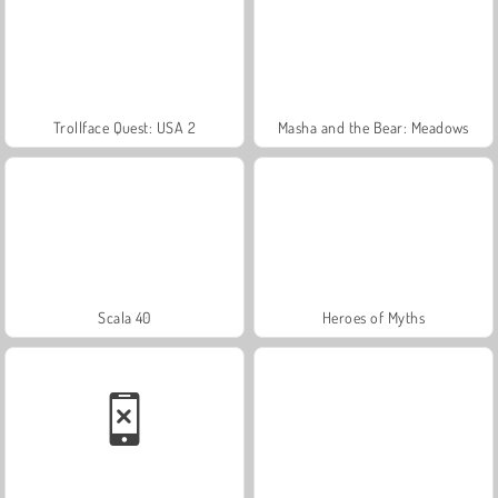
Trollface Quest: USA 2
Masha and the Bear: Meadows
Scala 40
Heroes of Myths