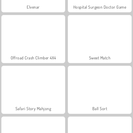
Elvenar
Hospital Surgeon Doctor Game
Offroad Crash Climber 4X4
Sweet Match
Safari Story Mahjong
Ball Sort