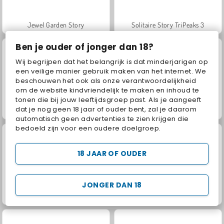
Jewel Garden Story
Solitaire Story TriPeaks 3
Ben je ouder of jonger dan 18?
Wij begrijpen dat het belangrijk is dat minderjarigen op
een veilige manier gebruik maken van het internet. We
beschouwen het ook als onze verantwoordelijkheid
om de website kindvriendelijk te maken en inhoud te
tonen die bij jouw leeftijdsgroep past. Als je aangeeft
dat je nog geen 18 jaar of ouder bent, zal je daarom
2048 X2 Legends
Bubble Shooter Billiard Pool
automatisch geen advertenties te zien krijgen die
bedoeld zijn voor een oudere doelgroep.
18 JAAR OF OUDER
JONGER DAN 18
Juice Merge
Grand Mahjong Connect