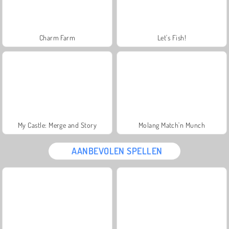
Charm Farm
Let's Fish!
My Castle: Merge and Story
Molang Match'n Munch
AANBEVOLEN SPELLEN