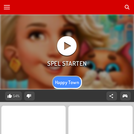
Happy Town
54%