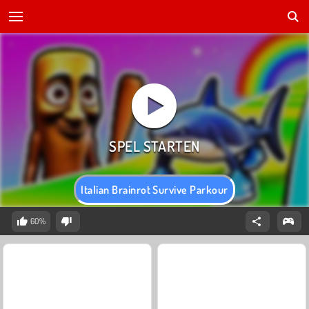
Italian Brainrot Survive Parkour
60%