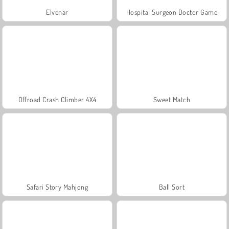
Elvenar
Hospital Surgeon Doctor Game
Offroad Crash Climber 4X4
Sweet Match
Safari Story Mahjong
Ball Sort