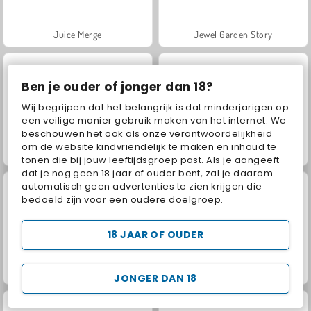
Juice Merge
Jewel Garden Story
Ben je ouder of jonger dan 18?
Wij begrijpen dat het belangrijk is dat minderjarigen op
een veilige manier gebruik maken van het internet. We
beschouwen het ook als onze verantwoordelijkheid
om de website kindvriendelijk te maken en inhoud te
Grand Mahjong Connect
Scala 40
tonen die bij jouw leeftijdsgroep past. Als je aangeeft
dat je nog geen 18 jaar of ouder bent, zal je daarom
automatisch geen advertenties te zien krijgen die
bedoeld zijn voor een oudere doelgroep.
18 JAAR OF OUDER
Masha and the Bear: Meadows
Farm Merge Valley
JONGER DAN 18