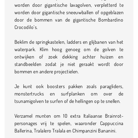
worden door gigantische lavagolven, verpletterd te
worden door gigantische sneeuwballen of opgeblazen
door de bommen van de gigantische Bombardino
Crocodilo’s.
Beklim de springkastelen, ladders en glijbanen van het
waterpark. Klim hoog genoeg om de golven te
ontwijken of zoek dekking achter huizen en
standbeelden zodat je niet geraakt wordt door
bommen en andere projectielen.
Je kunt ook boosters pakken zoals paragliders,
monstertrucks en surfplanken om over de
tsunamigolven te surfen of de hellingen op te snellen.
Verzamel munten om 10 extra Italiaanse Brainrot-
personages vrij te spelen, waaronder Cappuccina
Ballerina, Tralalero Tralala en Chimpanzini Bananini.