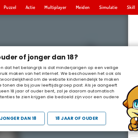
Puzzel
Actie
Multiplayer
Meiden
Simulatie
Skill
ouder of jonger dan 18?
en dat het belangrijk is dat minderjarigen op een veilige
ruik maken van het internet. We beschouwen het ook als
woordelijkheid om de website kindvriendelijk te maken
e tonen die bij jouw leeftijdsgroep past. Als je aangeeft
geen 18 jaar of ouder bent, zal je daarom automatisch
enties te zien krijgen die bedoeld zijn voor een oudere
JONGER DAN 18
18 JAAR OF OUDER