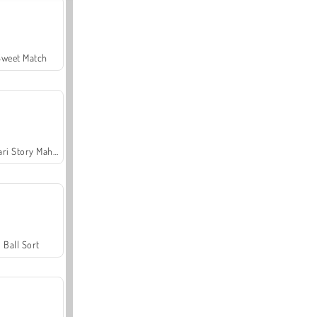
Sweet Match
Safari Story Mahjong
Ball Sort