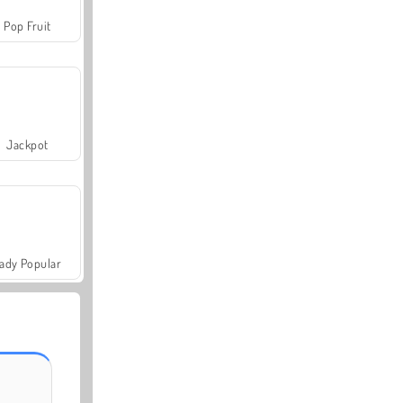
Pop Fruit
Jackpot
ady Popular