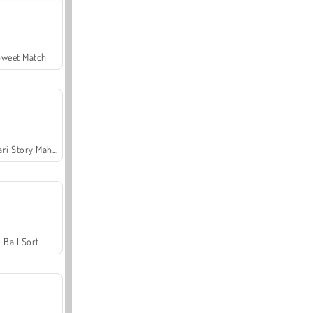
Sweet Match
Safari Story Mahjong
Ball Sort