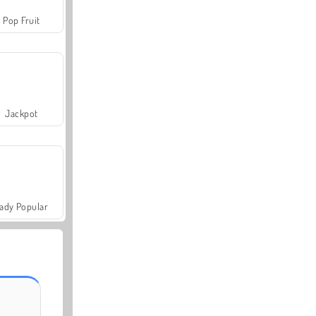
Pop Fruit
Jackpot
ady Popular