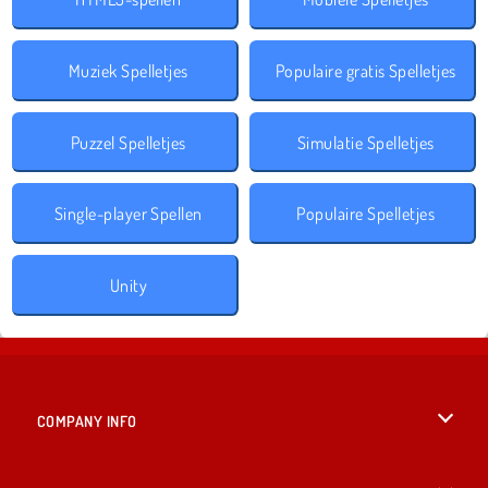
Muziek Spelletjes
Populaire gratis Spelletjes
Puzzel Spelletjes
Simulatie Spelletjes
Single-player Spellen
Populaire Spelletjes
Unity
COMPANY INFO
Gebruiksvoorwaarden