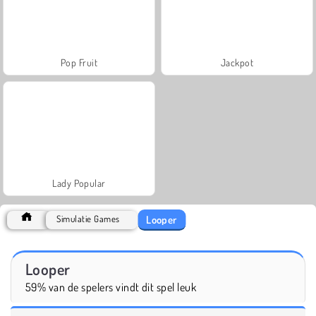
Pop Fruit
Jackpot
Lady Popular
Looper
Simulatie Games
Looper
59% van de spelers vindt dit spel leuk