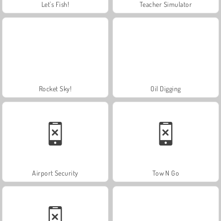
Let's Fish!
Teacher Simulator
Rocket Sky!
Oil Digging
Airport Security
Tow N Go