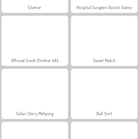
Elvenar
Hospital Surgeon Doctor Game
Offroad Crash Climber 4X4
Sweet Match
Safari Story Mahjong
Ball Sort