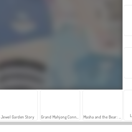
L
Jewel Garden Story
Grand Mahjong Connect
Masha and the Bear: Meadows