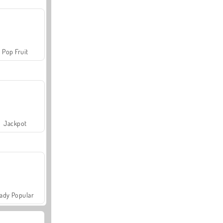
Pop Fruit
Jackpot
ady Popular