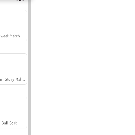
Sweet Match
Safari Story Mahjong
Ball Sort