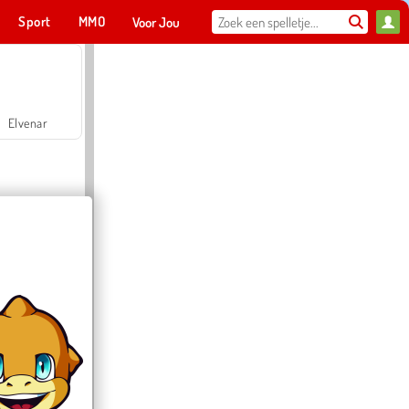
Sport
MMO
Voor Jou
Elvenar
Hospital Surgeon Doctor Game