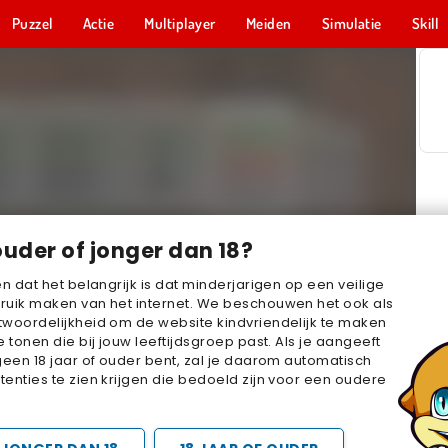
Puzzel
Actie
Multiplayer
Meiden
Simulatie
Skill
ouder of jonger dan 18?
en dat het belangrijk is dat minderjarigen op een veilige
ruik maken van het internet. We beschouwen het ook als
woordelijkheid om de website kindvriendelijk te maken
e tonen die bij jouw leeftijdsgroep past. Als je aangeeft
geen 18 jaar of ouder bent, zal je daarom automatisch
enties te zien krijgen die bedoeld zijn voor een oudere