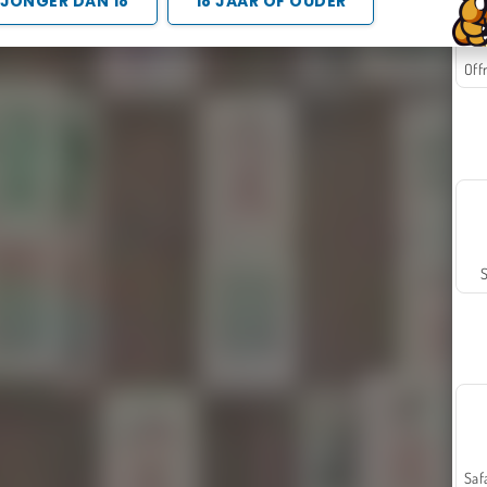
JONGER DAN 18
18 JAAR OF OUDER