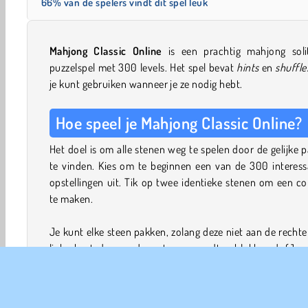
66% van de spelers vindt dit spel leuk
Mahjong Classic Online
is een prachtig mahjong solit
puzzelspel met 300 levels. Het spel bevat
hints
en
shuffle
je kunt gebruiken wanneer je ze nodig hebt.
Hoe speel je Mahjong Classic Online?
Het doel is om alle stenen weg te spelen door de gelijke 
te vinden. Kies om te beginnen een van de 300 interess
opstellingen uit. Tik op twee identieke stenen om een 
te maken.
Je kunt elke steen pakken, zolang deze niet aan de rechte
linkerkant door andere stenen wordt geblokkeerd. (Je 
de steen horizontaal kunnen wegschuiven om hem te ku
inzetten.) Je kunt ook geen stenen pakken waar een an
steen bovenop ligt.