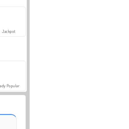
Jackpot
ady Popular