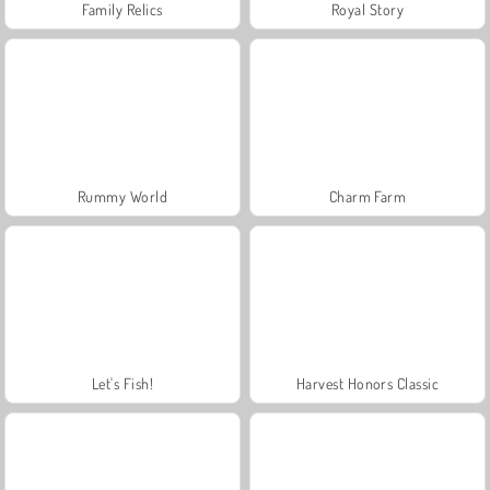
Family Relics
Royal Story
Rummy World
Charm Farm
Let's Fish!
Harvest Honors Classic