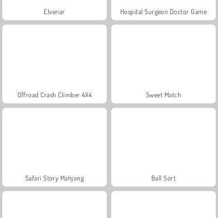
Elvenar
Hospital Surgeon Doctor Game
Offroad Crash Climber 4X4
Sweet Match
Safari Story Mahjong
Ball Sort