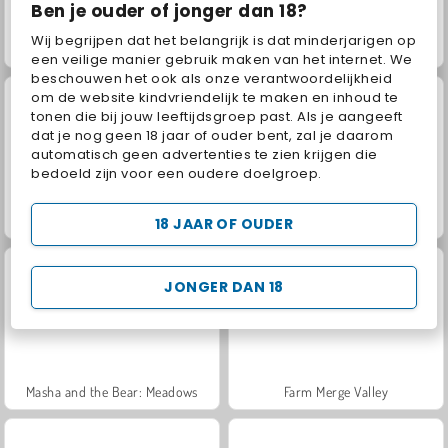
Ben je ouder of jonger dan 18?
Wij begrijpen dat het belangrijk is dat minderjarigen op
Juice Merge
Jewel Garden Story
een veilige manier gebruik maken van het internet. We
beschouwen het ook als onze verantwoordelijkheid
om de website kindvriendelijk te maken en inhoud te
tonen die bij jouw leeftijdsgroep past. Als je aangeeft
dat je nog geen 18 jaar of ouder bent, zal je daarom
automatisch geen advertenties te zien krijgen die
bedoeld zijn voor een oudere doelgroep.
Grand Mahjong Connect
Fashion Princess - Dress Up for Girls
18 JAAR OF OUDER
JONGER DAN 18
Masha and the Bear: Meadows
Farm Merge Valley