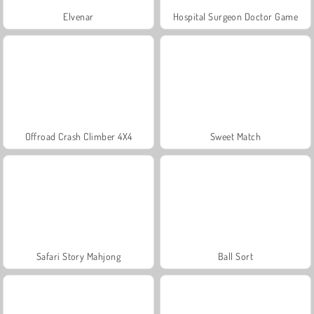
Elvenar
Hospital Surgeon Doctor Game
Offroad Crash Climber 4X4
Sweet Match
Safari Story Mahjong
Ball Sort