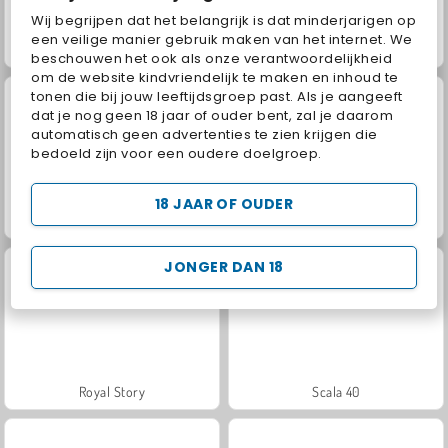
Wij begrijpen dat het belangrijk is dat minderjarigen op
een veilige manier gebruik maken van het internet. We
Juice Merge
Grand Mahjong Connect
beschouwen het ook als onze verantwoordelijkheid
om de website kindvriendelijk te maken en inhoud te
tonen die bij jouw leeftijdsgroep past. Als je aangeeft
dat je nog geen 18 jaar of ouder bent, zal je daarom
automatisch geen advertenties te zien krijgen die
bedoeld zijn voor een oudere doelgroep.
18 JAAR OF OUDER
Trollface Quest: USA 2
Jewel Garden Story
JONGER DAN 18
Royal Story
Scala 40