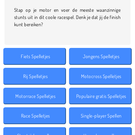
Stap op je motor en voer de meeste waanzinnige
stunts uit in dit coole racespel. Denk je dat jij de finish
kunt bereiken?
Fiets Spelletjes
Jongens Spelletjes
Rij Spelletjes
Motocross Spelletjes
Motorrace Spelletjes
Populaire gratis Spelletjes
Race Spelletjes
Single-player Spellen