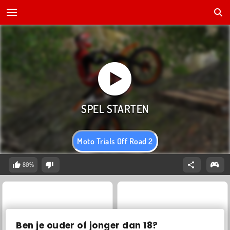
Moto Trials Off Road 2
80%
Ben je ouder of jonger dan 18?