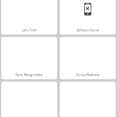
Let's Fish!
Solitaire Social
Farm Merge Valley
Xcross Madness