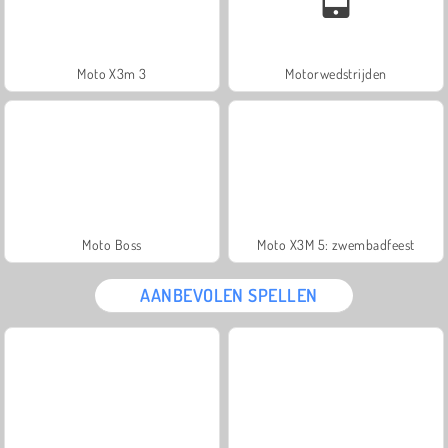
Moto X3m 3
Motorwedstrijden
Moto Boss
Moto X3M 5: zwembadfeest
AANBEVOLEN SPELLEN