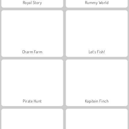
Royal Story
Rummy World
Charm Farm
Let's Fish!
Pirate Hunt
Kapitein Finch