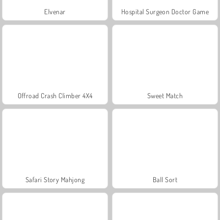
Elvenar
Hospital Surgeon Doctor Game
Offroad Crash Climber 4X4
Sweet Match
Safari Story Mahjong
Ball Sort