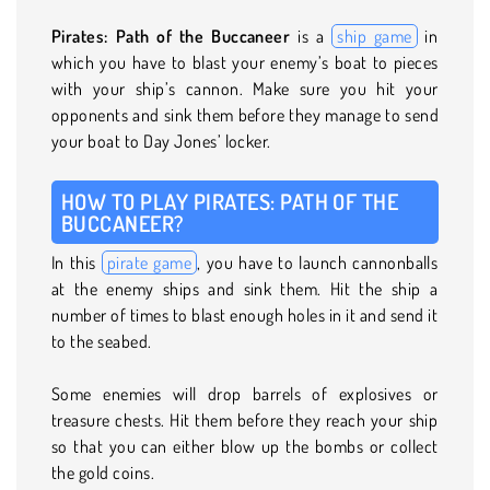
Pirates: Path of the Buccaneer
is a
ship game
in
which you have to blast your enemy’s boat to pieces
with your ship’s cannon. Make sure you hit your
opponents and sink them before they manage to send
your boat to Day Jones’ locker.
HOW TO PLAY PIRATES: PATH OF THE
BUCCANEER?
In this
pirate game
, you have to launch cannonballs
at the enemy ships and sink them. Hit the ship a
number of times to blast enough holes in it and send it
to the seabed.
Some enemies will drop barrels of explosives or
treasure chests. Hit them before they reach your ship
so that you can either blow up the bombs or collect
the gold coins.