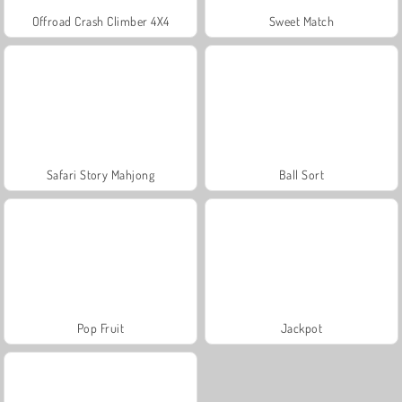
Offroad Crash Climber 4X4
Sweet Match
Safari Story Mahjong
Ball Sort
Pop Fruit
Jackpot