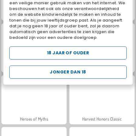
een veilige manier gebruik maken van het internet. We
beschouwen het ook als onze verantwoordelijkheid
om de website kindvriendelijk te maken en inhoud te
Jewel Garden Story
Juice Merge
tonen die bij jouw leeftijdsgroep past. Als je aangeeft
dat je nog geen 18 jaar of ouder bent, zal je daarom
automatisch geen advertenties te zien krijgen die
bedoeld zijn voor een oudere doelgroep.
18 JAAR OF OUDER
Trollface Quest: USA 2
Grand Mahjong Connect
JONGER DAN 18
Heroes of Myths
Harvest Honors Classic