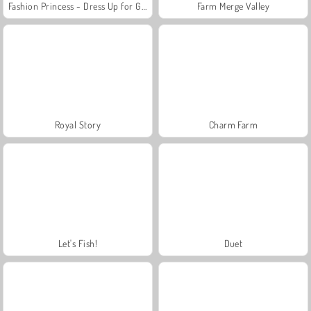
Fashion Princess - Dress Up for Girls
Farm Merge Valley
Royal Story
Charm Farm
Let's Fish!
Duet