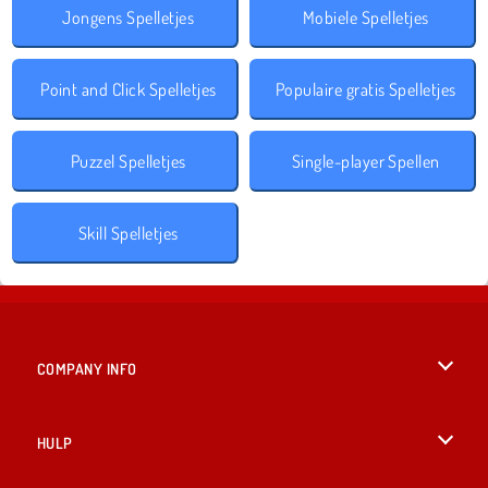
Jongens Spelletjes
Mobiele Spelletjes
Point and Click Spelletjes
Populaire gratis Spelletjes
Puzzel Spelletjes
Single-player Spellen
Skill Spelletjes
COMPANY INFO
Gebruiksvoorwaarden
HULP