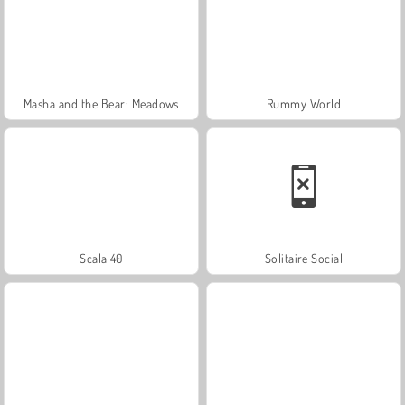
Masha and the Bear: Meadows
Rummy World
Scala 40
Solitaire Social