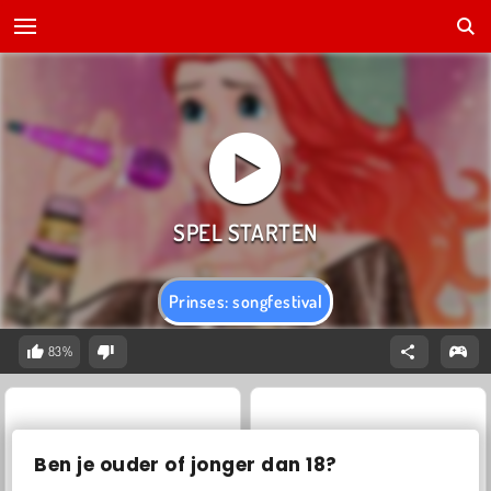
Prinses: songfestival
83%
Ben je ouder of jonger dan 18?