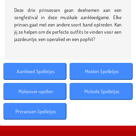
Deze drie prinsessen gaan deelnemen aan een
songfestival in deze muzikale aankleedgame. Elke
prinses gaat met een andere soort band optreden. Kan
jij ze helpen om de perfecte outfits te vinden voor een
jazzdeuntje, een operalied en een pophit?
Aankleed Spelletjes
Meiden Spelletjes
Makeover-spellen
Mobiele Spelletjes
Prinsessen Spelletjes