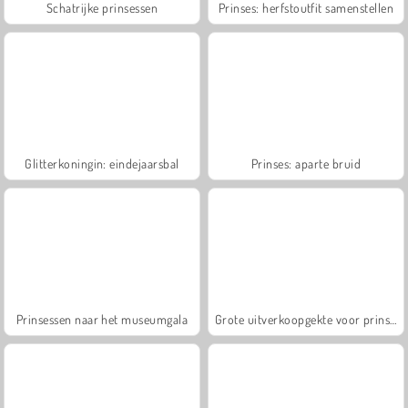
Schatrijke prinsessen
Prinses: herfstoutfit samenstellen
Glitterkoningin: eindejaarsbal
Prinses: aparte bruid
Prinsessen naar het museumgala
Grote uitverkoopgekte voor prinses