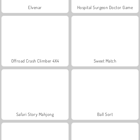
Elvenar
Hospital Surgeon Doctor Game
Offroad Crash Climber 4X4
Sweet Match
Safari Story Mahjong
Ball Sort