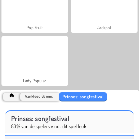
Pop Fruit
Jackpot
Lady Popular
Prinses: songfestival
Aankleed Games
Prinses: songfestival
83% van de spelers vindt dit spel leuk