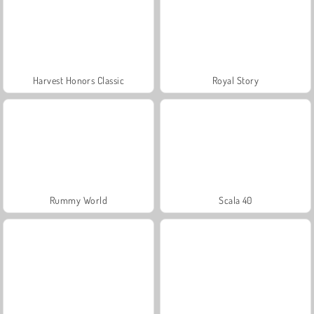
Harvest Honors Classic
Royal Story
Rummy World
Scala 40