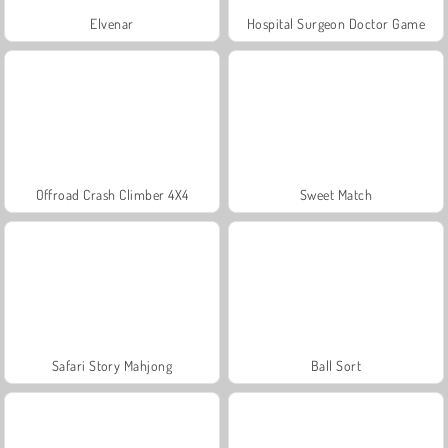
Elvenar
Hospital Surgeon Doctor Game
Offroad Crash Climber 4X4
Sweet Match
Safari Story Mahjong
Ball Sort