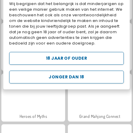
Wij begrijpen dat het belangrijk is dat minderjarigen op
een veilige manier gebruik maken van het internet. We
beschouwen het ook als onze verantwoordelijkheid
Trollface Quest: USA 2
Juice Merge
om de website kindvriendelijk te maken en inhoud te
tonen die bij jouw leeftijdsgroep past. Als je aangeeft
dat je nog geen 18 jaar of ouder bent, zal je daarom
automatisch geen advertenties te zien krijgen die
bedoeld zijn voor een oudere doelgroep.
18 JAAR OF OUDER
Jewel Garden Story
Masha and the Bear: Meadows
JONGER DAN 18
Heroes of Myths
Grand Mahjong Connect