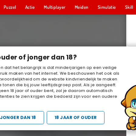
Puzzel
Actie
Multiplayer
Meiden
Simulatie
Skill
ouder of jonger dan 18?
en dat het belangrijk is dat minderjarigen op een veilige
ruik maken van het internet. We beschouwen het ook als
woordelijkheid om de website kindvriendelijk te maken
e tonen die bij jouw leeftijdsgroep past. Als je aangeeft
geen 18 jaar of ouder bent, zal je daarom automatisch
enties te zien krijgen die bedoeld zijn voor een oudere
JONGER DAN 18
18 JAAR OF OUDER