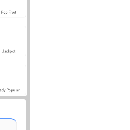
Pop Fruit
Jackpot
ady Popular