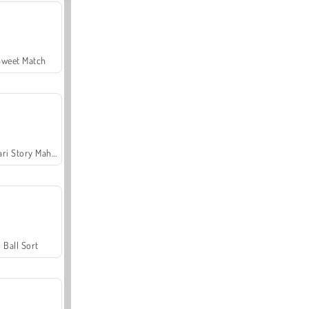
Sweet Match
Safari Story Mahjong
Ball Sort