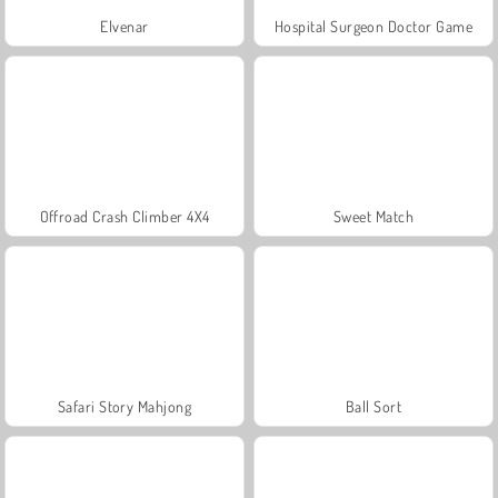
Elvenar
Hospital Surgeon Doctor Game
Offroad Crash Climber 4X4
Sweet Match
Safari Story Mahjong
Ball Sort