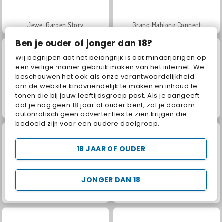
Jewel Garden Story
Grand Mahjong Connect
Ben je ouder of jonger dan 18?
Wij begrijpen dat het belangrijk is dat minderjarigen op
een veilige manier gebruik maken van het internet. We
beschouwen het ook als onze verantwoordelijkheid
om de website kindvriendelijk te maken en inhoud te
tonen die bij jouw leeftijdsgroep past. Als je aangeeft
dat je nog geen 18 jaar of ouder bent, zal je daarom
Juice Merge
Scala 40
automatisch geen advertenties te zien krijgen die
bedoeld zijn voor een oudere doelgroep.
18 JAAR OF OUDER
JONGER DAN 18
Solitaire Social
Trollface Quest: USA 2