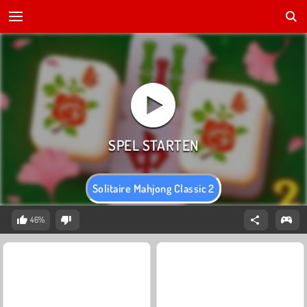
Solitaire Mahjong Classic 2
46%