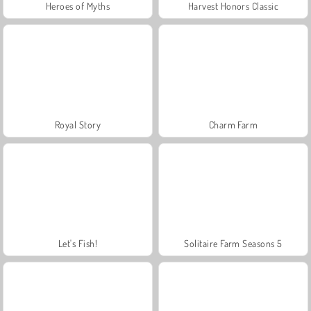
Heroes of Myths
Harvest Honors Classic
Royal Story
Charm Farm
Let's Fish!
Solitaire Farm Seasons 5